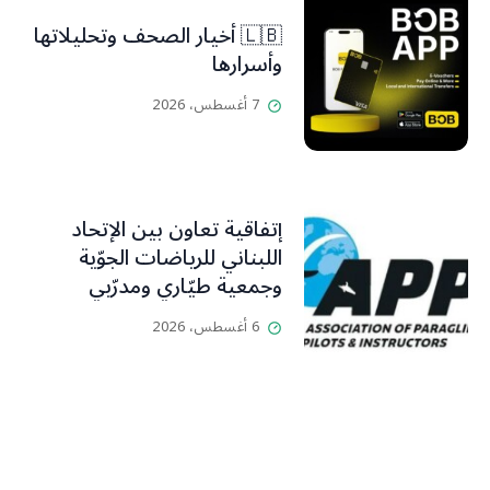
🇱🇧 أخيار الصحف وتحليلاتها
وأسرارها
7 أغسطس، 2026
إتفاقية تعاون بين الإتحاد
اللبناني للرياضات الجوّية
وجمعية طيّاري ومدرّبي
الطيران الشراعي
6 أغسطس، 2026