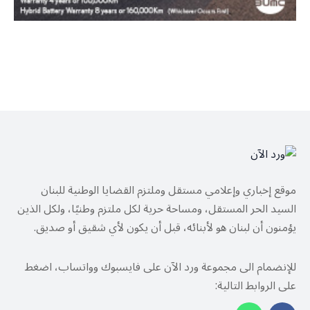
موقع إخباري وإعلامي مستقل وملتزم القضايا الوطنية للبنان
السيد الحر المستقل، ومساحة حرية لكل ملتزم وطنيًا، ولكل الذين
يؤمنون أن لبنان هو لأبنائه، قبل أن يكون لأي شقيق أو صديق.
للإنضمام الى مجموعة ورد الآن على فايسبوك وواتساب، اضغط
على الروابط التالية: