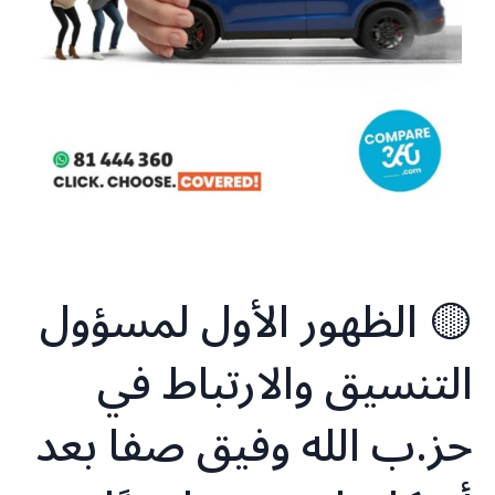
🟡 الظهور الأول لمسؤول
التنسيق والارتباط في
حز.ب الله ⁧‫وفيق صفا‬⁩ بعد