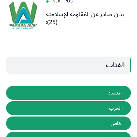
NEXT POST
بيان صادر عن المُقاومة الإسلاميّة
(25):
الفئات
اقتصاد
الحرب
خاص