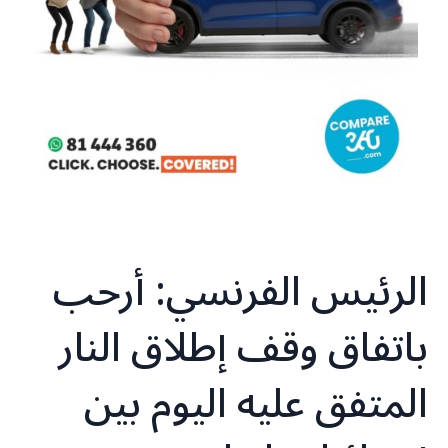
الرئيس الفرنسي: أرحب
باتفاق وقف إطلاق النار
المتفق عليه اليوم بين