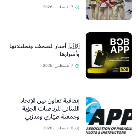
7 أغسطس، 2026
🇱🇧 أخيار الصحف وتحليلاتها
وأسرارها
7 أغسطس، 2026
إتفاقية تعاون بين الإتحاد
اللبناني للرياضات الجوّية
وجمعية طيّاري ومدرّبي
الطيران الشراعي
6 أغسطس، 2026