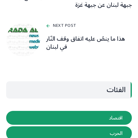
جبهة لبنان عن جبهة غزة
NEXT POST
هذا ما ينصّ عليه اتفاق وقف النّار
في لبنان
الفئات
اقتصاد
الحرب