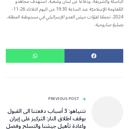
الباسلة ‌‏‌‏‌والشريفة، ودفاعًا عن لبنان ‏وشعبه، استهدف مجاهدو
المُقاومة الإسلاميّة عند الساعة 19:30 من اليوم الثلاثاء 26-11-
2024،
تجمعًا لقوّات جيش العدو الإسرائيلي في مستوطنة المطلة،
بصليةٍ صاروخية
.
PREVIOUS POST
نتنياهو: 3 أسباب دفعتنا الى القبول
بوقف اطلاق النار: التركيز على إيران
واعادة تأهيل جيشنا والتسلح وفصل