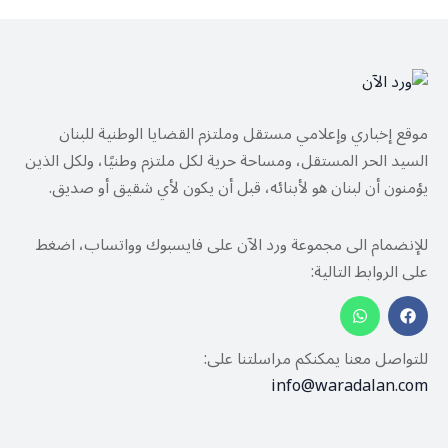
موقع إخباري وإعلامي مستقل وملتزم القضايا الوطنية للبنان
السيد الحر المستقل، ومساحة حرية لكل ملتزم وطنيًا، ولكل الذين
يؤمنون أن لبنان هو لأبنائه، قبل أن يكون لأي شقيق أو صديق.
للإنضمام الى مجموعة ورد الآن على فايسبوك وواتساب، اضغط
على الروابط التالية:
للتواصل معنا يمكنكم مراسلتنا على:
info@waradalan.com