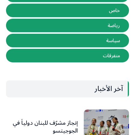
خاص
رياضة
سياسة
متفرقات
آخر الأخبار
إنجاز مشرّف للبنان دولياً في
الجوجيتسو