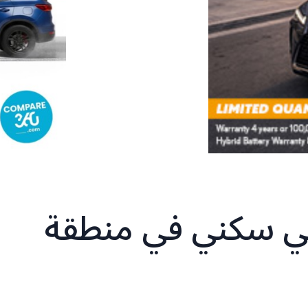
حي سكني في منطقة