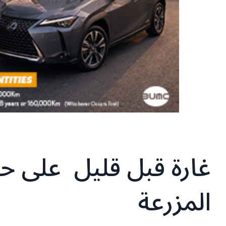
غارة قبل قليل على 
المزرعة