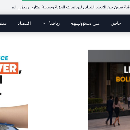
 بين الإتحاد اللبناني للرياضات الجوّية وجمعية طيّاري ومدرّبي الطيران الشراعي
خاص
على مسؤوليتهم
رياضة
اقتصاد
متف