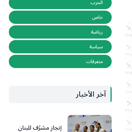
الحرب
خاص
رياضة
سياسة
متفرقات
آخر الأخبار
إنجاز مشرّف للبنان