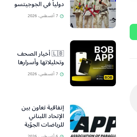
دولياً في الجوجيتسو
7 أغسطس، 2026
🇱🇧 أخيار الصحف
وتحليلاتها وأسرارها
7 أغسطس، 2026
إتفاقية تعاون بين
الإتحاد اللبناني
للرياضات الجوّية
وجمعية طيّاري
6 أغسطس، 2026