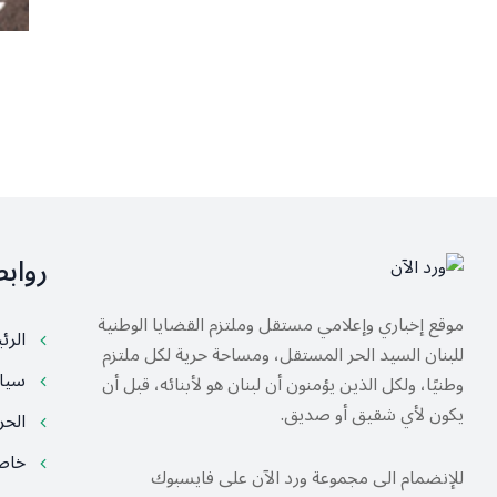
رواب
موقع إخباري وإعلامي مستقل وملتزم القضايا الوطنية
الرئ
للبنان السيد الحر المستقل، ومساحة حرية لكل ملتزم
سيا
وطنيًا، ولكل الذين يؤمنون أن لبنان هو لأبنائه، قبل أن
يكون لأي شقيق أو صديق.
الح
خا
للإنضمام الى مجموعة ورد الآن على فايسبوك