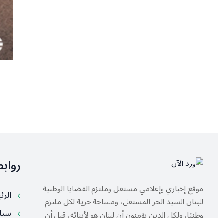
رواب
موقع إخباري وإعلامي مستقل وملتزم القضايا الوطنية
الرئ
للبنان السيد الحر المستقل، ومساحة حرية لكل ملتزم
سيا
وطنيًا، ولكل الذين يؤمنون أن لبنان هو لأبنائه، قبل أن