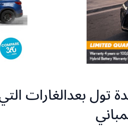
ى بلدة تول بعدالغارات التي
مباني