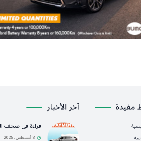
ط مفيدة
آخر الأخبار
قراءة في صحف ال
يسية
سة
8 أغسطس، 2026