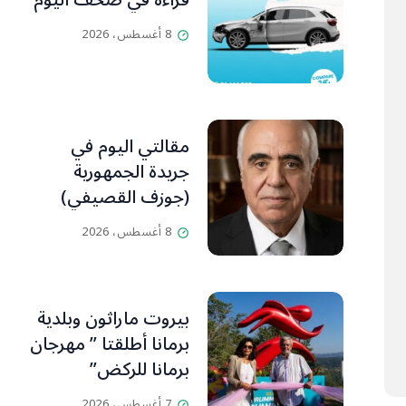
قراءة في صحف اليوم
8 أغسطس، 2026
مقالتي اليوم في
جريدة الجمهورية
(جوزف القصيفي)
8 أغسطس، 2026
بيروت ماراثون وبلدية
برمانا أطلقتا ” مهرجان
برمانا للركض”
7 أغسطس، 2026