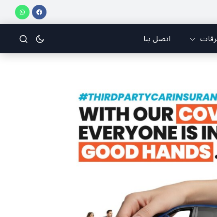
سو
🇱🇧 أخيار الصحف وتحليلاتها وأسرارها
قراءة في صحف اليوم
مقال
رقات
اتصل بنا