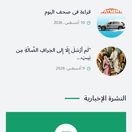
قراءة في صحف اليوم
10 أغسطس، 2026
“لَم أُرْسَلْ إِلَّا إِلى الخِرافِ الضَّالَّةِ مِن
بَيتِ…
9 أغسطس، 2026
النشرة الإخبارية