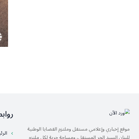
رواب
موقع إخباري وإعلامي مستقل وملتزم القضايا الوطنية
الرئ
للبنان السيد الحر المستقل، ومساحة حرية لكل ملتزم