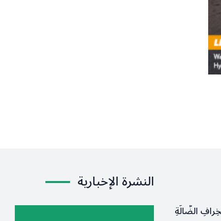
النشرة الإخبارية
لخِرافِ الضَّالَّةِ