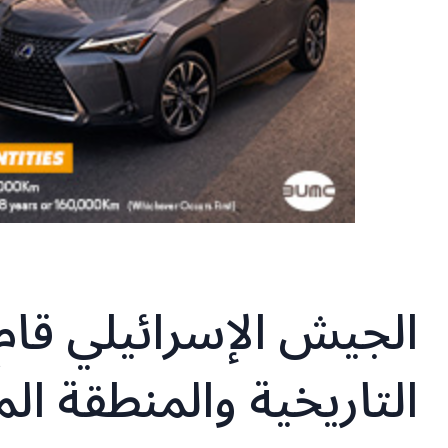
الجيش الإسرائيلي قام
التاريخية والمنطقة ال