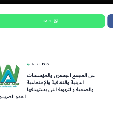
SHARE
NEXT POST
عن المجمع الجعفري والمؤسسات
الدينية والثقافية والإجتماعية
والصحية والتربوية التي يستهدفها
العدو الصهيو