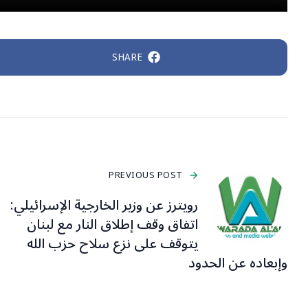
SHARE
PREVIOUS POST
رويترز عن وزير الخارجية الإسرائيلي:
اتفاق وقف إطلاق النار مع لبنان
يتوقف على نزع سلاح حزب الله
وإبعاده عن الحدود