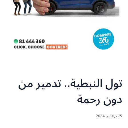
تول النبطية.. تدمير من
دون رحمة
25 نوفمبر، 2024