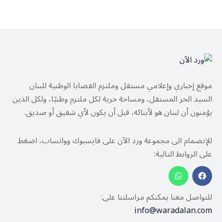
موقع إخباري وإعلامي مستقل وملتزم القضايا الوطنية للبنان
السيد الحر المستقل، ومساحة حرية لكل ملتزم وطنيًا، ولكل الذين
يؤمنون أن لبنان هو لأبنائه، قبل أن يكون لأي شقيق أو صديق.
للإنضمام الى مجموعة ورد الآن على فايسبوك وواتساب، اضغط
على الروابط التالية:
للتواصل معنا يمكنكم مراسلتنا على:
info@waradalan.com