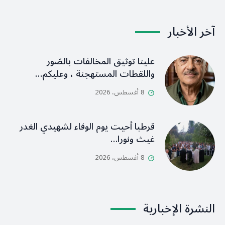
آخر الأخبار
علينا توثيق المخالفات بالصُور
واللقطات المستهجنة ، وعليكم…
8 أغسطس، 2026
قرطبا أحيت يوم الوفاء لشهيدي الغدر
غيث ونورا…
8 أغسطس، 2026
النشرة الإخبارية