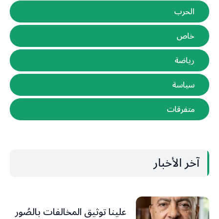
الحرب
خاص
رياضة
سياسة
متفرقات
آخر الأخبار
علينا توثيق المخالفات بالصُور