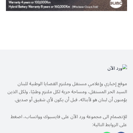
موقع إخباري وإعلامي مستقل وملتزم القضايا الوطنية للبنان
السيد الحر المستقل، ومساحة حرية لكل ملتزم وطنيًا، ولكل الذين
يؤمنون أن لبنان هو لأبنائه، قبل أن يكون لأي شقيق أو صديق.
للإنضمام الى مجموعة ورد الآن على فايسبوك وواتساب، اضغط
على الروابط التالية: