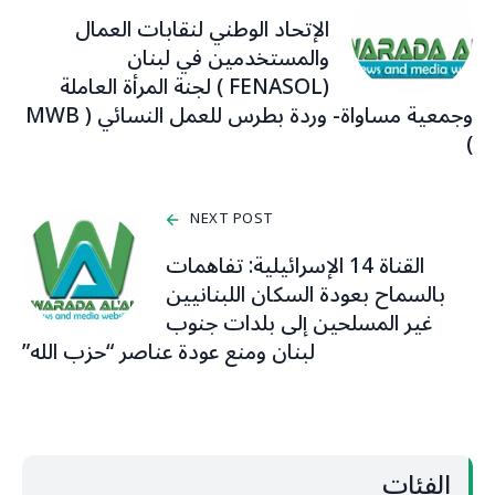
الإتحاد الوطني لنقابات العمال
والمستخدمين في لبنان
(FENASOL ) لجنة المرأة العاملة
وجمعية مساواة- وردة بطرس للعمل النسائي ( MWB
)
NEXT POST
القناة 14 الإسرائيلية: تفاهمات
بالسماح بعودة السكان اللبنانيين
غير المسلحين إلى بلدات جنوب
لبنان ومنع عودة عناصر “حزب الله”
الفئات