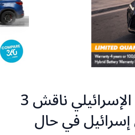
أمال شحادة: الإجتماع الإسرائيلي ناقش 3
 إسرائيل في حال