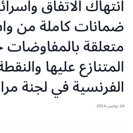
انتهاك الاتفاق واسر
ضمانات كاملة من واشن
متعلقة بالمفاوضات حو
المتنازع عليها والنقطة
الفرنسية في لجنة مراق
24 نوفمبر، 2024