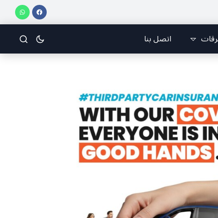
لإيراني مسعود بزشكيان في رسالة إلى الشعب الإيراني:كل جهود العدو تتركز على إيجاد
رقات
اتصل بنا