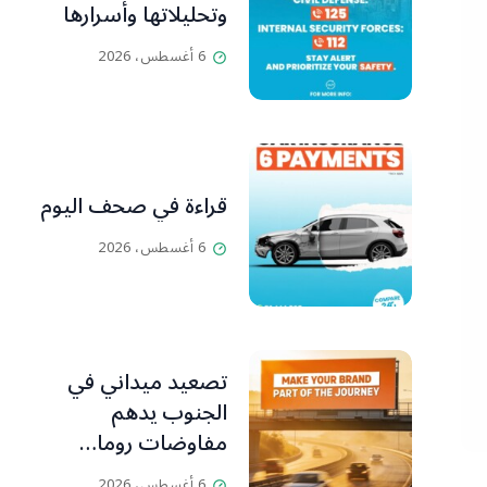
وتحليلاتها وأسرارها
6 أغسطس، 2026
قراءة في صحف اليوم
6 أغسطس، 2026
تصعيد ميداني في
الجنوب يدهم
مفاوضات روما…
تقاطع الأهداف
6 أغسطس، 2026