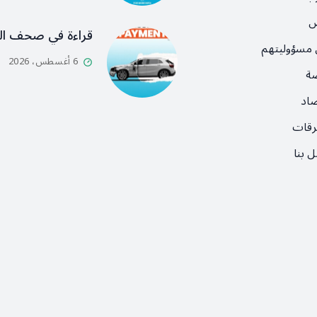
ص
قراءة في صحف ال
 مسؤوليتهم
6 أغسطس، 2026
ضة
صاد
رقات
 بنا