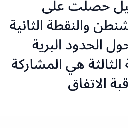
ائيل حصلت على
طن والنقطة الثانية
ل الحدود البرية
 الثالثة هي المشاركة
بة الاتفاق