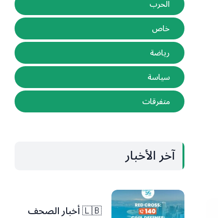
الحرب
خاص
رياضة
سياسة
متفرقات
آخر الأخبار
🇱🇧 أخبار الصحف