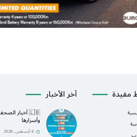
ط مفيدة
آخر الأخبار
🇱🇧 أخبار الصح
يسية
وأسرارها
سة
6 أغسطس، 2026
رب