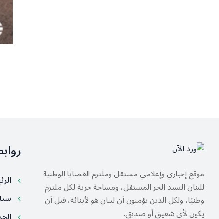
رواب
موقع إخباري وإعلامي مستقل وملتزم القضايا الوطنية
الرئ
للبنان السيد الحر المستقل، ومساحة حرية لكل ملتزم
سيا
وطنيًا، ولكل الذين يؤمنون أن لبنان هو لأبنائه، قبل أن
يكون لأي شقيق أو صديق.
الح