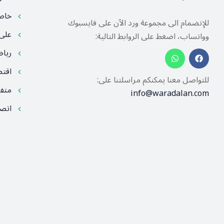
خا
للإنضمام الى مجموعة ورد الآن على فايسبوك
على
وواتساب، اضغط على الروابط التالية:
ريا
اقت
للتواصل معنا يمكنكم مراسلتنا على:
متف
info@waradalan.com
اتصل