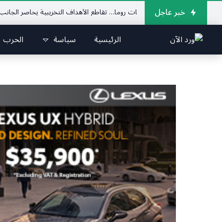
خبر عاجل
جنوب يدهم مفاوضات روما… تقاطع الأهداف التخريبية يحاصر الجانب اللبناني
الرئيسية
سياسة
الحرب