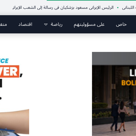
الرئيس الإيراني مسعود بزشكيان في رسالة إلى الشعب الإيراني:كل جهود العدو تتركز
خاص
على مسؤوليتهم
رياضة
اقتصاد
متف