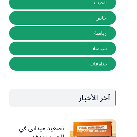
الحرب
خاص
رياضة
سياسة
متفرقات
آخر الأخبار
تصعيد ميداني في