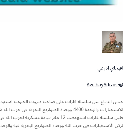
افيخاي ادرعي
@AvichayAdraee
الاستخبارات والوحدة 4400 ووحدة الصواريخ البحر
قليل سلسلة غارات استهدفت 12 مقر قيادة