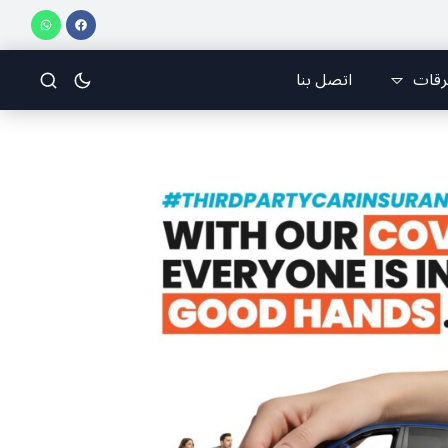
 على إيجاد الفرقة والانقسام في إيران.
عيد التجلّي.. ” بعيد الرب اطلع عالكر
رقات
اتصل بنا