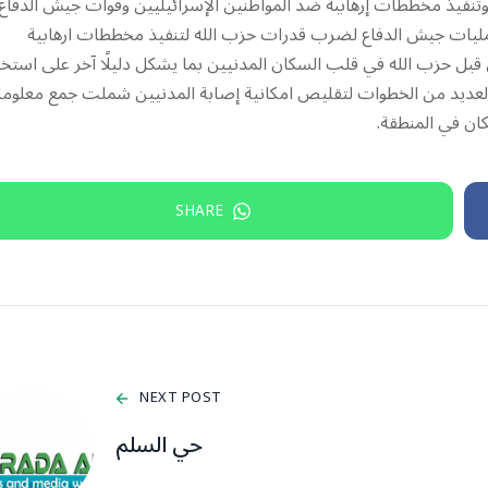
 وتنفيذ مخططات إرهاببة ضد المواطنين الإسرائيليين وقوات جيش الدفاع
عمليات جيش الدفاع لضرب قدرات حزب الله لتنفيذ مخططات ارهابية
 حزب الله في قلب السكان المدنيين بما يشكل دليلًا آخر على استخد
ذ العديد من الخطوات لتقليص امكانية إصابة المدنيين شملت جمع معلوم
ان في المنطقة.
SHARE
NEXT POST
حي السلم