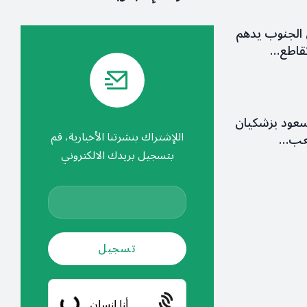
الجنوب يدهم
قاطع…
سعود بزشكيان
اللإشتراك بنشرتنا الأخبارية، قم
شعب…
بتسجيل بريدك الالكتروني