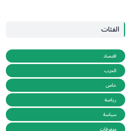
الفئات
اقتصاد
الحرب
خاص
رياضة
سياسة
متفرقات