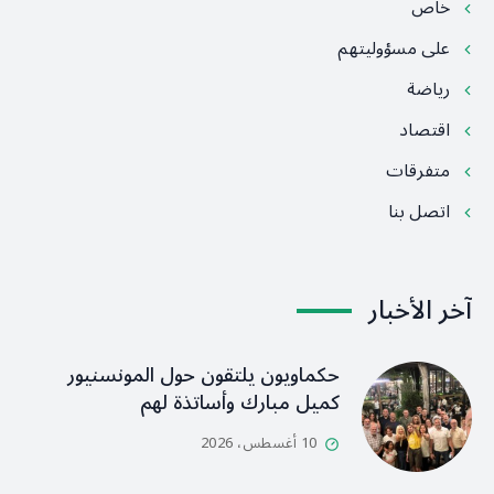
خاص
على مسؤوليتهم
رياضة
اقتصاد
متفرقات
اتصل بنا
آخر الأخبار
حكماويون يلتقون حول المونسنيور
كميل مبارك وأساتذة لهم
10 أغسطس، 2026