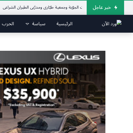
خبر عاجل
تحاد اللبناني للرياضات الجوّية وجمعية طيّاري ومدرّبي الطيران الشراعي
فريق جازو
الرئيسية
سياسة
الحرب