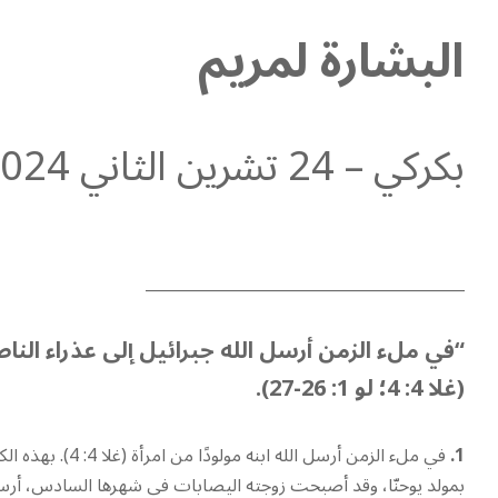
البشارة لمريم
بكركي – 24 تشرين الثاني 2024
_________________________________________
“في ملء الزمن أرسل الله جبرائيل إلى عذراء الن
(غلا 4: 4؛ لو 1: 26-27).
1.
في ملء الزمن أرسل الله ابنه مولودًا من امرأة (غلا 4: 4). بهذه الكلمة أراد بولس الرسول أن يبيّن أنّ
بمولد يوحنّا، وقد أصبحت زوجته اليصابات في شهرها السادس، أرسل 