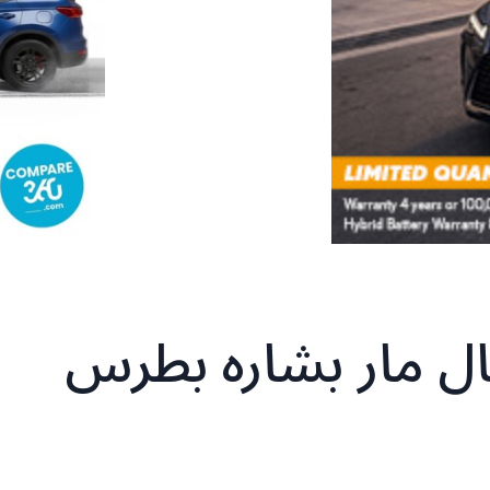
ال مار بشاره بطرس