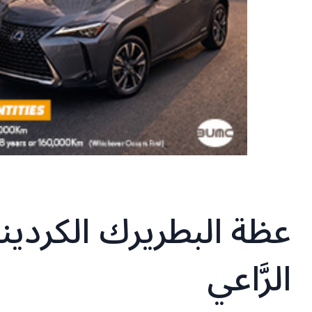
عظة البطريرك الكردين
الرَّاعي