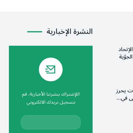
النشرة الإخبارية
لإتحاد
لجوّية
ات يحرز
اللإشتراك بنشرتنا الأخبارية، قم
ولى في…
بتسجيل بريدك الالكتروني