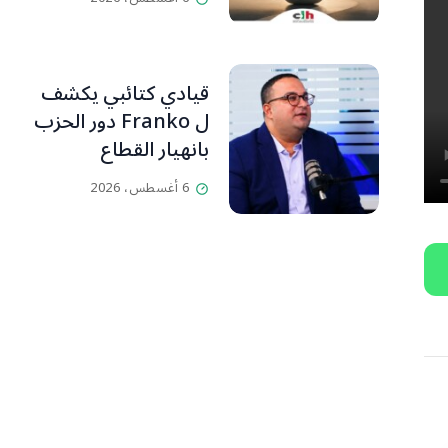
قيادي كتائبي يكشف
ل Franko دور الحزب
بانهيار القطاع
المصرفي
6 أغسطس، 2026