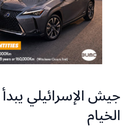
جيش الإسرائيلي يبدأ 
الخيام