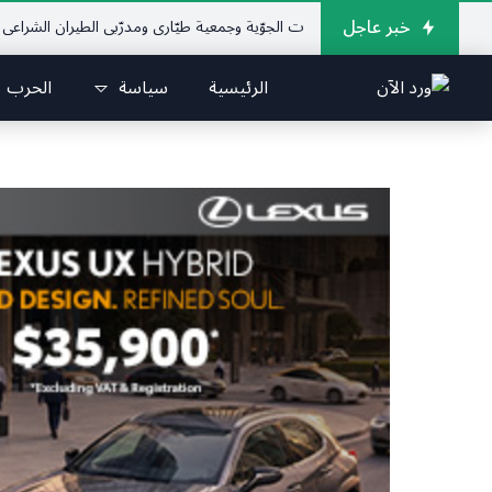
خبر عاجل
إتحاد اللبناني للرياضات الجوّية وجمعية طيّاري ومدرّبي الطيران الشراعي
فريق جا
الرئيسية
سياسة
الحرب