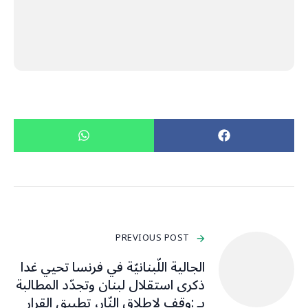
PREVIOUS POST
الجالية اللّبنانيّة في فرنسا تحيي غدا
ذكرى استقلال لبنان وتجدّد المطالبة
بـ :وقف لإطلاق النّار، تطبيق القرار