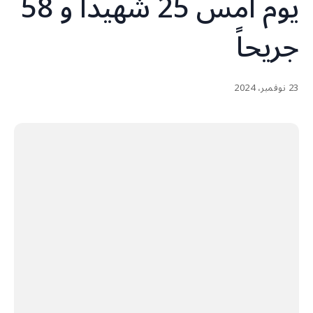
يوم أمس 25 شهيداً و 58
جريحاً
23 نوفمبر، 2024