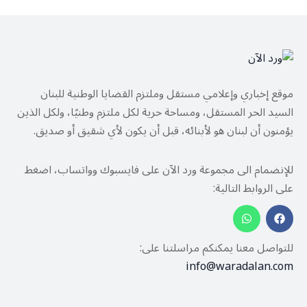
موقع إخباري وإعلامي مستقل وملتزم القضايا الوطنية للبنان
السيد الحر المستقل، ومساحة حرية لكل ملتزم وطنيًا، ولكل الذين
يؤمنون أن لبنان هو لأبنائه، قبل أن يكون لأي شقيق أو صديق.
للإنضمام الى مجموعة ورد الآن على فايسبوك وواتساب، اضغط
على الروابط التالية:
للتواصل معنا يمكنكم مراسلتنا على:
info@waradalan.com