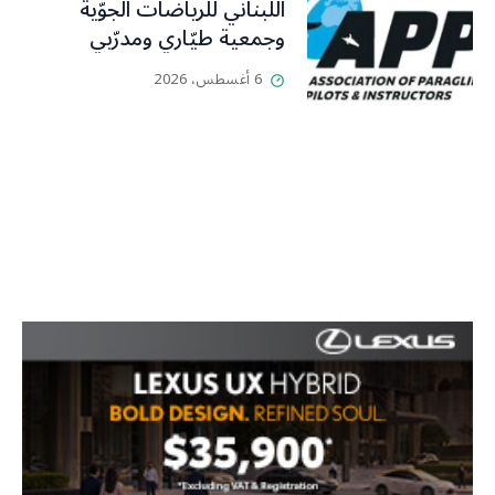
اللبناني للرياضات الجوّية
وجمعية طيّاري ومدرّبي
الطيران الشراعي
6 أغسطس، 2026