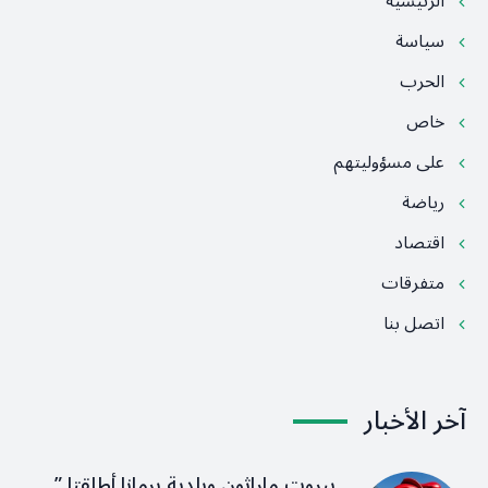
الرئيسية
سياسة
الحرب
خاص
على مسؤوليتهم
رياضة
اقتصاد
متفرقات
اتصل بنا
آخر الأخبار
بيروت ماراثون وبلدية برمانا أطلقتا ”