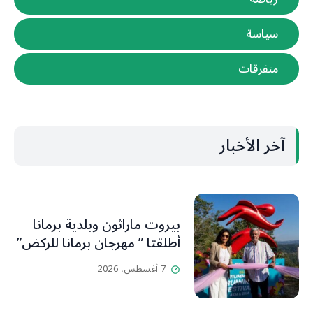
سياسة
متفرقات
آخر الأخبار
بيروت ماراثون وبلدية برمانا
أطلقتا ” مهرجان برمانا للركض”
7 أغسطس، 2026