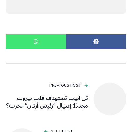
PREVIOUS POST
تل ابيب تستهدف قلب بيروت
مجددًا: إغتيال “رئيس أركان” الحزب؟
NEXT POST