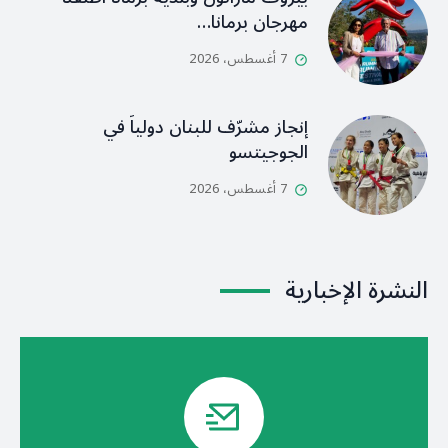
مهرجان برمانا…
7 أغسطس، 2026
إنجاز مشرّف للبنان دولياً في
الجوجيتسو
7 أغسطس، 2026
النشرة الإخبارية