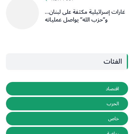
غارات إسرائيلية مكثفة على لبنان…
و”حزب الله” يواصل عملياته
الفئات
اقتصاد
الحرب
خاص
رياضة