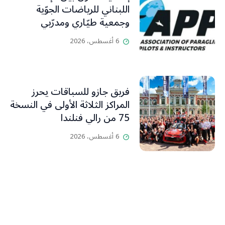
اللبناني للرياضات الجوّية
وجمعية طيّاري ومدرّبي
الطيران الشراعي
6 أغسطس، 2026
فريق جازو للسباقات يحرز
المراكز الثلاثة الأولى في النسخة
75 من رالي فنلندا
6 أغسطس، 2026