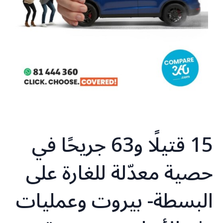
15 قتيلًا و63 جريحًا في
حصية معدّلة للغارة على
البسطة- بيروت وعمليات