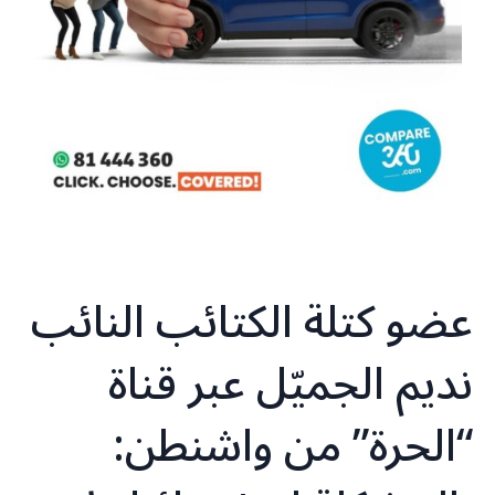
عضو كتلة الكتائب النائب
نديم الجميّل عبر قناة
“الحرة” من واشنطن: