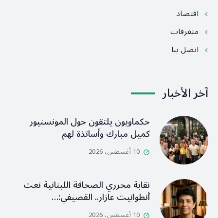
اقتصاد
متفرقات
اتصل بنا
آخر الأخبار
حكماويون يلتقون حول المونسنيور
كميل مبارك وأساتذة لهم
10 أغسطس، 2026
نقابة محرري الصحافة اللبنانية نعت
أنطوانيت عازار.. القصيفي:…
10 أغسطس، 2026