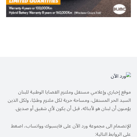
موقع إخباري وإعلامي مستقل وملتزم القضايا الوطنية للبنان
السيد الحر المستقل، ومساحة حرية لكل ملتزم وطنيًا، ولكل الذين
يؤمنون أن لبنان هو لأبنائه، قبل أن يكون لأي شقيق أو صديق.
للإنضمام الى مجموعة ورد الآن على فايسبوك وواتساب، اضغط
على الروابط التالية: