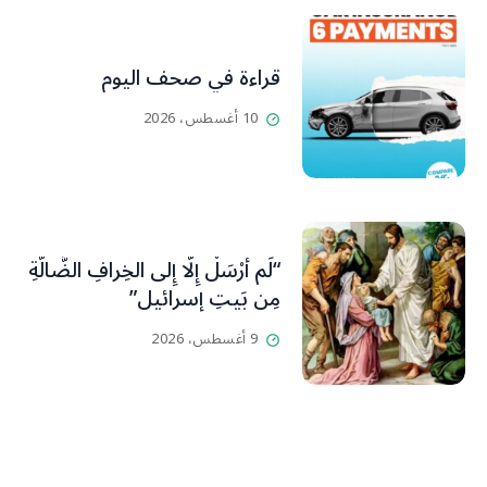
قراءة في صحف اليوم
10 أغسطس، 2026
“لَم أُرْسَلْ إِلَّا إِلى الخِرافِ الضَّالَّةِ
مِن بَيتِ إسرائيل”
9 أغسطس، 2026