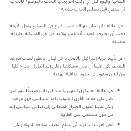
اللبنانية واليوم قبل أي وقت آخر يجب البحث بالموضوع فالحرب
لن تنتهي قبل تسليم الحزب سلاحه
-حزب الله دمّر لبنان فهناك مليون نازح في الشوارع ولحل الأزمة
يجب أن يعترف الحزب أنه خسر ولا بد من حل المشكلة بطريقة
مختلفة
-عن تأييد حرية إسرائيل بالعمل داخل لبنان: بالطبع لست مع هذا
الشرط، لكن علينا أن نحل مشكلتنا وعلى إسرائيل ان تخرج كليًا
من لبنان وتعود الى حدود اتفاقية الهدنة
حزب الله العسكري انتهى والميداني بات ضعيفًا فهو غير
قادر على حماية القرى الجنوبية، اما السياسي فهو موجود
ولكن علينا تحويل الصراع الميداني إلى نقاش سياسي إنما
من دون مسدس على الطاولة
نحن نعرف اننا نريد أن يسلّم الحزب سلاحه للدولة ولكن