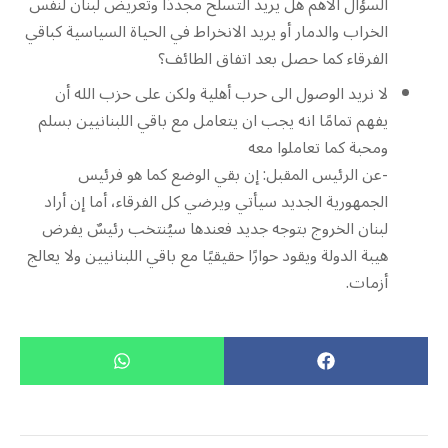
السؤال الأهم هل يريد التسلّح مجددًا وتعريض لبنان لنفس
الخراب والدمار أو يريد الانخراط في الحياة السياسية كباقي
الفرقاء كما حصل بعد اتفاق الطائف؟
لا نريد الوصول الى حرب أهلية ولكن على حزب الله أن
يفهم تمامًا انه يجب ان يتعامل مع باقي اللبنانيين بسلم
ومحبة كما تعاملوا معه
-عن الرئيس المقبل: إن بقي الوضع كما هو فرئيس
الجمهورية الجديد سيأتي ويرضي كل الفرقاء، أما إن أراد
لبنان الخروج بتوجه جديد فعندها سيُنتخب رئيسٌ يفرض
هيبة الدولة ويقود حوارًا حقيقيًا مع باقي اللبنانيين ولا يعالج
أزمات.