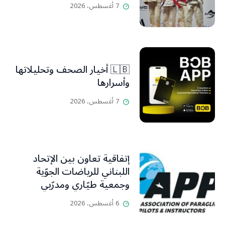
7 أغسطس، 2026
🇱🇧 أخيار الصحف وتحليلاتها
وأسرارها
7 أغسطس، 2026
إتفاقية تعاون بين الإتحاد
اللبناني للرياضات الجوّية
وجمعية طيّاري ومدرّبي
الطيران الشراعي
6 أغسطس، 2026