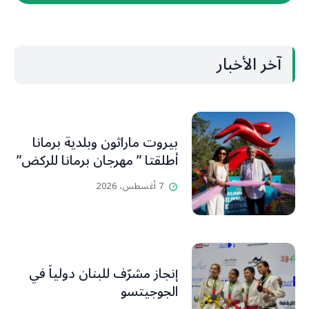
آخر الأخبار
بيروت ماراثون وبلدية برمانا
أطلقتا ” مهرجان برمانا للركض”
7 أغسطس، 2026
إنجاز مشرّف للبنان دولياً في
الجوجيتسو