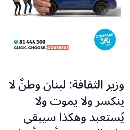
وزير الثقافة: لبنان وطنٌ لا
ينكسر ولا يموت ولا
يُستعبد وهكذا سيبقى