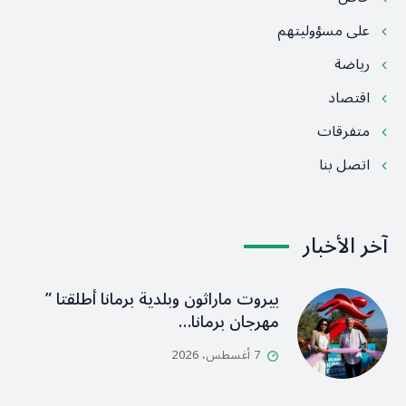
على مسؤوليتهم
رياضة
اقتصاد
متفرقات
اتصل بنا
آخر الأخبار
بيروت ماراثون وبلدية برمانا أطلقتا ”
مهرجان برمانا…
7 أغسطس، 2026