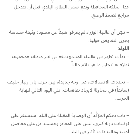
عقار تملكه المحافظة ويقع ضمن النطاق البلدي قبل أن تتدخل
مراجع لضبط الوضع.
– تبيّن أن غالبية الوزراء لم يعرفوا شيئاً عن مسودة وثيقة حساسة
يجري التفاوض حولها.
اللواء:
– بدأت تظهر في «البيئة المستهدفة» في غير منطقة «مجموعة
تطرّف» تتجاوز ما هو قائم حالياً..
– تجددت الاتصالات، عبر اوجه جديدة، بين حزب بارز وتيار حليف
(سابقاً) في محاولة لايجاد تفاهمات، تلي اليوم التالي لنهاية
الحرب..
– بات بحكم المؤكَّد أن الوصاية المقبلة على البلد، ستستقر على
ترتيبات دولة كبرى، ليس على المعابر وحسب، بل على مفاصل
أمنية ومالية ذات تأثير في البلد..