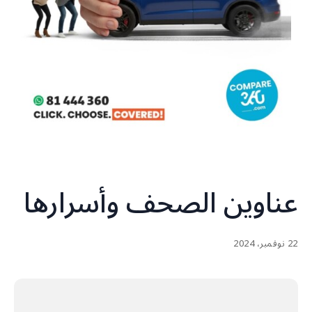
عناوين الصحف وأسرارها
22 نوفمبر، 2024