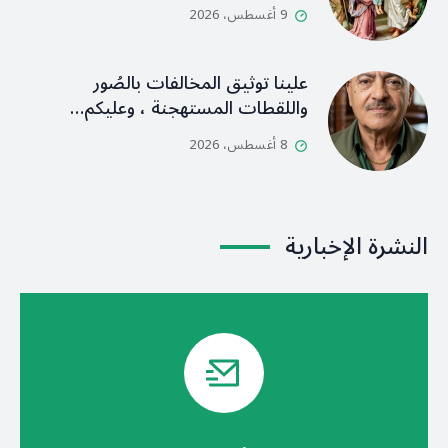
9 أغسطس، 2026
علينا توثيق المخالفات بالصُور
واللقطات المستهجنة ، وعليكم…
8 أغسطس، 2026
النشرة الإخبارية