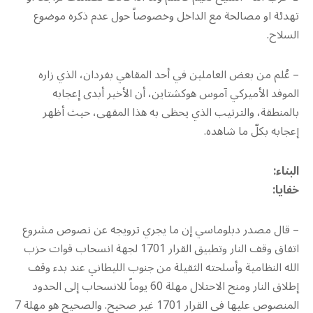
تهدئة او مصالحة مع الداخل وخصوصاً حول عدم ذكره موضوع
السلاح.
– عُلم من بعض العاملين في أحد المقاهي بفردان، الذي زاره
الموفد الأميركي آموس هوكشتاين، أن الأخير أبدى إعجابه
بالمنطقة، والترتيب الذي يحظى به هذا المقهى، حيث أظهر
إعجابه بكلّ ما شاهده.
البناء:
خفايا:
– قال مصدر دبلوماسي إن ما يجري ترويجه عن نصوص مشروع
اتفاق وقف النار وتطبيق القرار 1701 لجهة انسحاب قوات حزب
الله النظامية وأسلحته الثقيلة من جنوب الليطاني عند بدء وقف
إطلاق النار ومنح الاحتلال مهلة 60 يوماً للانسحاب إلى الحدود
المنصوص عليها في القرار 1701 غير صحيح. والصحيح هو مهلة 7