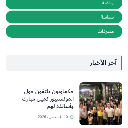
رياضة
سياسة
متفرقات
آخر الأخبار
حكماويون يلتقون حول
المونسنيور كميل مبارك
وأساتذة لهم
10 أغسطس، 2026