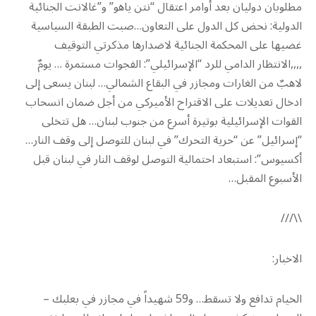
مطلوبان دوليان بعد أوامر اعتقال “نتن ياهو” و”غالانت الجنائية
الدولية: نحض كل الدول على التعاون…صبت الطبقة السياسية
غضيها على المحكمة الجنائية لاضدارها مذكرتي التوقيف
,,,,الانتظار الدامي للرد “الإسرائيلي”: الفجوات مستمرة … يومٌ
لاهبٌ من الغارات ومجازر في البقاع الشمالي… لبنان يسعى إلى
ادخال تعديلات على الاقتراح الأميركي من أجل ضمان انسحاب
القوات الإسرائيلية بوتيرة أسرع من جنوب لبنان… هل تتخلى
“إسرائيل” عن “حرية التحرك” في لبنان للتوصل إلى وقف النار…
أكسيوس”: استبعاد احتمالية التوصل لوقف النار في لبنان قبل
الأسبوع المقبل…
\\///
الاخبار:
الخيام تدافع ولا تسقط… و59 شهيداً في مجازر في بعلبك –