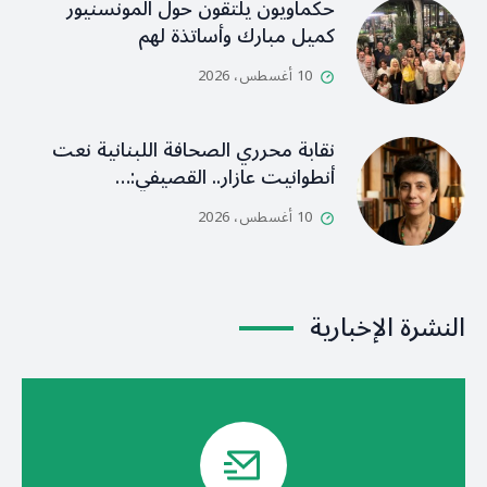
حكماويون يلتقون حول المونسنيور
كميل مبارك وأساتذة لهم
10 أغسطس، 2026
نقابة محرري الصحافة اللبنانية نعت
أنطوانيت عازار.. القصيفي:…
10 أغسطس، 2026
النشرة الإخبارية