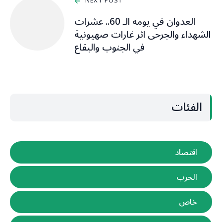
NEXT POST
العدوان في يومه الـ 60.. عشرات
الشهداء والجرحى اثر غارات صهيونية
في الجنوب والبقاع
الفئات
اقتصاد
الحرب
خاص