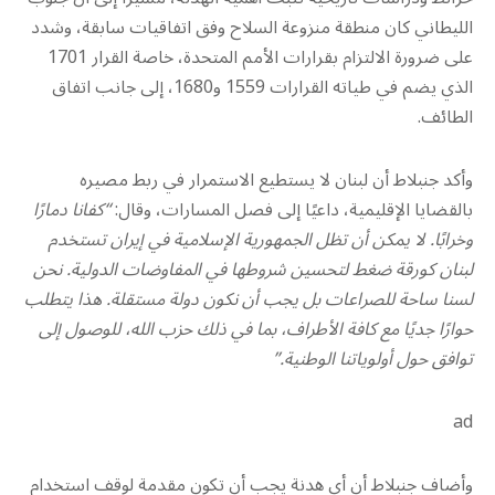
الليطاني كان منطقة منزوعة السلاح وفق اتفاقيات سابقة، وشدد
على ضرورة الالتزام بقرارات الأمم المتحدة، خاصة القرار 1701
الذي يضم في طياته القرارات 1559 و1680، إلى جانب اتفاق
الطائف.
وأكد جنبلاط أن لبنان لا يستطيع الاستمرار في ربط مصيره
بالقضايا الإقليمية، داعيًا إلى فصل المسارات، وقال:
“كفانا دمارًا
وخرابًا. لا يمكن أن تظل الجمهورية الإسلامية في إيران تستخدم
لبنان كورقة ضغط لتحسين شروطها في المفاوضات الدولية. نحن
لسنا ساحة للصراعات بل يجب أن نكون دولة مستقلة. هذا يتطلب
حوارًا جديًا مع كافة الأطراف، بما في ذلك حزب الله، للوصول إلى
توافق حول أولوياتنا الوطنية.”
ad
وأضاف جنبلاط أن أي هدنة يجب أن تكون مقدمة لوقف استخدام