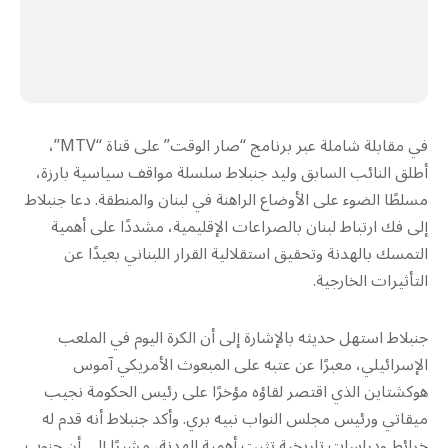
في مقابلة شاملة عبر برنامج “صار الوقت” على قناة “MTV”،
أطلق النائب السابق وليد جنبلاط سلسلة مواقف سياسية بارزة،
مسلطًا الضوء على الأوضاع الراهنة في لبنان والمنطقة. دعا جنبلاط
إلى فك ارتباط لبنان بالصراعات الإقليمية، مشددًا على أهمية
التمسك بالهدنة وتحقيق استقلالية القرار اللبناني بعيدًا عن
التأثيرات الخارجية.
جنبلاط استهل حديثه بالإشارة إلى أن الكرة اليوم في الملعب
الإسرائيلي، معبرًا عن عتبه على المبعوث الأمريكي آموس
هوكشتاين الذي اقتصر لقاؤه مؤخرًا على رئيس الحكومة نجيب
ميقاتي ورئيس مجلس النواب نبيه بري. وأكد جنبلاط أنه قدم له
خرائط ودراسات تاريخية تثبت أهمية الهدنة، مشيرًا إلى أن جنوب