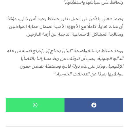
وتحافظ على سيادتها واستقلالها.”
وفيما يتعلق بالأمن في الجبل، نفى جنبلاط وجود أمن ذاتي، مؤكدًا
أن هناك تعاونًا كاملًا مع الأجهزة الأمنية لضمان حماية المواطنين،
ومعالجة المشاكل الاجتماعية الناجمة عن أزمة النازحين.
ووجه جنبلاط برسالة واضحة:
“لبنان يحتاج إلى إخراج نفسه من هذه
الدائرة الجنونية. يجب أن نتوقف عن ربط مساراتنا بالقضايا
الإقليمية، ونركز على بناء دولة قادرة ومستقلة تضمن حقوق
مواطنيها بعيدًا عن التدخلات الخارجية.”