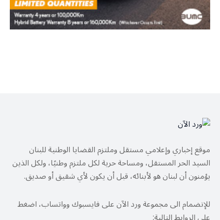
موقع إخباري وإعلامي مستقل وملتزم القضايا الوطنية للبنان
السيد الحر المستقل، ومساحة حرية لكل ملتزم وطنيًا، ولكل الذين
يؤمنون أن لبنان هو لأبنائه، قبل أن يكون لأي شقيق أو صديق.
للإنضمام الى مجموعة ورد الآن على فايسبوك وواتساب، اضغط
على الروابط التالية: