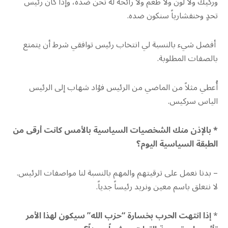
وركيك ولا لون ولا طعم ولا رائحة له نحن ضده، وإذا كان رئيس
تحدٍ وخنفشارياً سنكون ضده.
أفضل شيء بالنسبة لي انتخاب رئيس توافقي شرط أن يتمتع
بالصفات المطلوبة.
أُعطي مثلاً من الماضي من الرئيس فؤاد شهاب إلى الرئيس
الياس سركيس.
* بالإذن منك الشخصيات السياسية بالأمس كانت أرقى من
الطبقة السياسية اليوم؟
– بدنا نعمل على ترقيتهم والمهم بالنسبة لنا مواصفات الرئيس.
لا نتعلق باسم معين ونريد رئيساً جدياً.
*
إذا انتهت الحرب بخسارة “حزب الله” سيكون لهذا الأمر