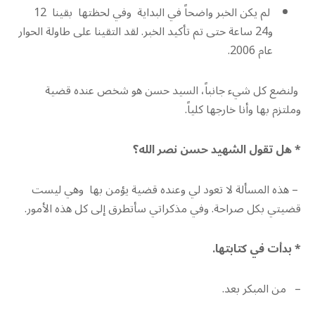
لم يكن الخبر واضحاً في البداية وفي لحظتها بقينا 12
و24 ساعة حتى تم تأكيد الخبر. لقد التقينا على طاولة الحوار
عام 2006.
ولنضع كل شيء جانباً، السيد حسن هو شخص عنده قضية
وملتزم بها وأنا خارجها كلياً.
* هل تقول الشهيد حسن نصر الله؟
– هذه المسألة لا تعود لي وعنده قضية يؤمن بها وهي ليست
قضيتي بكل صراحة. وفي مذكراتي سأتطرق إلى كل هذه الأمور.
* بدأت في كتابتها.
– من المبكر بعد.