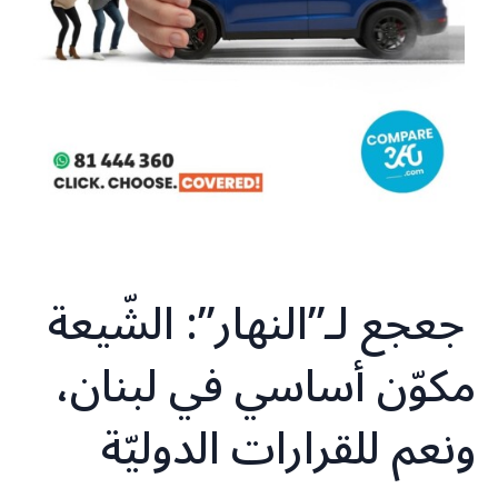
جعجع لـ”النهار”: الشّيعة
مكوّن أساسي في لبنان،
ونعم للقرارات الدوليّة