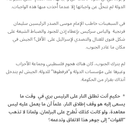
الدولة لم تتخلَّ عن واجباتها إلا عندما أُخذت منها هذه الواجبات.
في السبعينات خاطب الإمام موسى الصدر الرئيسين سليمان
فرنجية والياس سركيس بإعطاء إذن للجنود والضباط الشيعة على
شكل فتوى للقتال والتصدي لإسرائيل على الأقل؟ الجيش في
مكان ما غادر الجنوب.
لم يترك الجنوب، كان هناك هجوم فلسطيني وجماعة الأحزاب
وغيرها على مؤسسات الدولة و”فرفطوها” للدولة. الجيش لم يتدخل
آنذاك بقرار من الحكومة.
*
حكيم أنت تطلق النار على الرئيس بري في وقت ما
يسعى إليه هو وقف إطلاق النار، علماً أن ما يعمل عليه ليس
معاهدة، ولو كانت كذلك تُطرح على البرلمان. ولماذا لا تذهب
“القوات” إلى جوهر هذا الاتفاق وتدعمه
؟