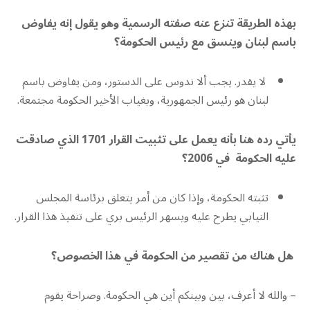
بهذه الطريقة تنزع عنه صفته الرسمية وهو يقول إنه يفاوض
باسم لبنان وينسق مع رئيس الحكومة؟
لا يقدر. يجب ألا ندوس على الدستور، ومن يفاوض باسم
لبنان هو رئيس الجمهورية، وبغياب الأخير الحكومة مجتمعة.
يأتي رده هنا بأنه يعمل على تثبيت القرار 1701 الذي صادقت
عليه الحكومة في 2006؟
تثبته الحكومة، وإذا كان من أمر يتعلق برئاسة المجلس
النيابي يطرح عليه ويسهر الرئيس بري على تنفيذ هذا القرار.
هل هناك من تقصير من الحكومة في هذا الخصوص؟
– والله لا أعرف، بين وبينكم أين هي الحكومة. وصراحة يقوم