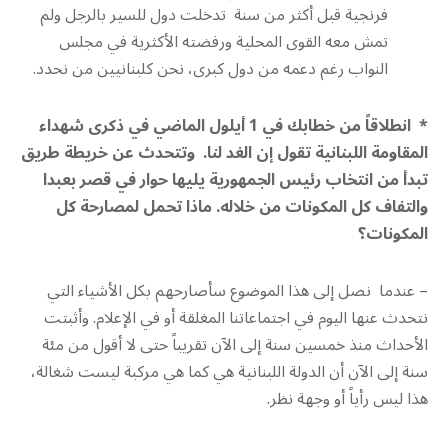
فرنجية قبل أكثر من سنة تدخلت دول للسير بالرجل ولم
تمش معه القوى المحلية ورفضته الأكثرية في مجلس
النواب رغم دعمه من دول كبرى، نحن كلبنانيين من نحدد.
* انطلاقاً من خطابك في 1 أيلول الماضي في ذكرى شهداء
المقاومة اللبنانية تقول إن الغد لنا. وتتحدث عن خريطة طريق
تبدأ من انتخاب رئيس الجمهورية يليها حوار في قصر بعبدا
والتفاف كل المكونات من خلاله. ماذا تحمل لمصارحة كل
المكونات؟
– عندما نصل إلى هذا الموضوع سأصارحهم بكل الأشياء التي
نتحدث عنها اليوم في اجتماعاتنا المغلقة أو في الإعلام. وأثبتت
الأحداث منذ خمسين سنة إلى الآن تقريباً حتى لا أقول من مئة
سنة إلى الآن أن الدولة اللبنانية هي كما هي مركبة ليست شغالة،
هذا ليس رأياً أو وجهة نظر.