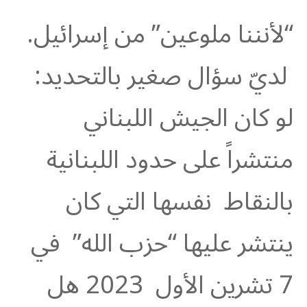
“لأنننا ملوعين” من إسرائيل.
لديّ سؤال صغير بالتحديد:
لو كان الجيش اللبناني
منتشراً على حدود اللبنانية
بالنقاط نفسها التي كان
ينتشر عليها “حزب الله” في
7 تشرين الأول 2023 هل