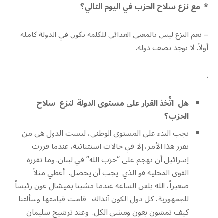
* مع نزع سلاح الحزب في اليوم التالي؟
– نعم النزع ليس بالمعنى العدائي للكلمة نكون في الدولة كاملة
أولاً. لا توجد نصف دولة.
.
هل اتُّخذ القرار على مستوى الدولة لنزع سلاح
الحزب؟
يجب البدء على المستوى الوطني، ليست الدول هي من
تقرر هذا الأمر، إلا في حالات استثنائية، عندما قررت
إسرائيل أن تهجم على “حزب الله” في لبنان. وما تقرره
القوى المحلية هو الذي يجب أن يحصل. أعطي مثلاً
صغيراً، الله يلعن الساعة عندما مشينا بميشال عون رئيساً
للجمهورية، كل دول الكون آنذاك قامت قيامتها وسألتنا
كيف تمشون بعون ومشي الكل. وعند ترشيح سليمان