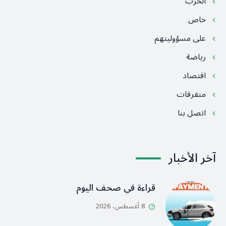
الحرب
خاص
على مسؤوليتهم
رياضة
اقتصاد
متفرقات
اتصل بنا
آخر الأخبار
قراءة في صحف اليوم
8 أغسطس، 2026