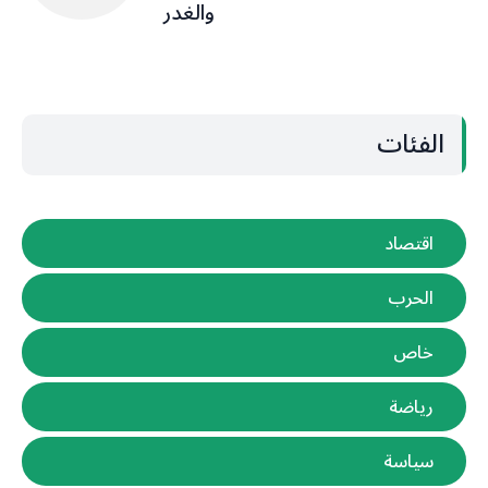
والغدر
الفئات
اقتصاد
الحرب
خاص
رياضة
سياسة