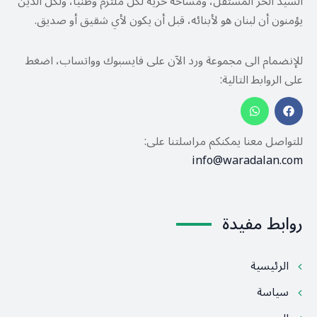
السيد الحر المستقل، ومساحة حرية لكل ملتزم وطنيًا، ولكل الذين
يؤمنون أن لبنان هو لأبنائه، قبل أن يكون لأي شقيق أو صديق.
للإنضمام الى مجموعة ورد الآن على فايسبوك وواتساب، اضغط
على الروابط التالية:
للتواصل معنا يمكنكم مراسلتنا على:
info@waradalan.com
روابط مفيدة
الرئيسية
سياسة