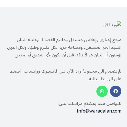
موقع إخباري وإعلامي مستقل وملتزم القضايا الوطنية للبنان
السيد الحر المستقل، ومساحة حرية لكل ملتزم وطنيًا، ولكل الذين
يؤمنون أن لبنان هو لأبنائه، قبل أن يكون لأي شقيق أو صديق.
للإنضمام الى مجموعة ورد الآن على فايسبوك وواتساب، اضغط
على الروابط التالية:
للتواصل معنا يمكنكم مراسلتنا على:
info@waradalan.com