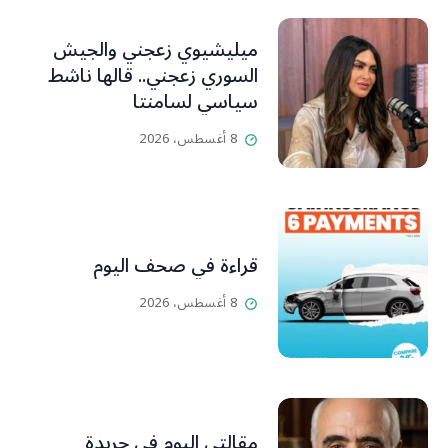
ميليشيوي زعجني والجيش
السوري زعجني.. قالها ناشط
سياسي لسامنتا
8 أغسطس، 2026
قراءة في صحف اليوم
8 أغسطس، 2026
مقالتي اليوم في جريدة