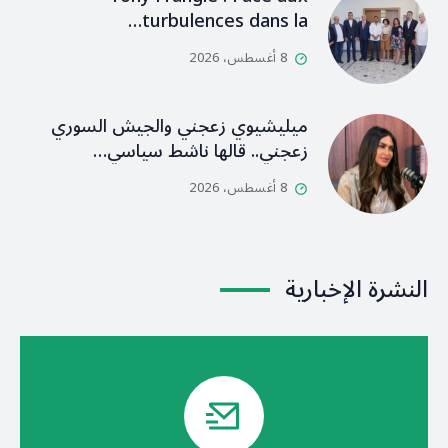
turbulences dans la…
8 أغسطس، 2026
ميليشيوي زعجني والجيش السوري
زعجني.. قالها ناشط سياسي…
8 أغسطس، 2026
النشرة الإخبارية