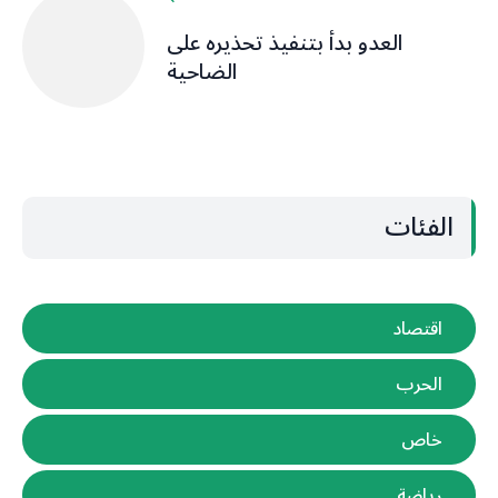
العدو بدأ بتنفيذ تحذيره على
الضاحية
الفئات
اقتصاد
الحرب
خاص
رياضة