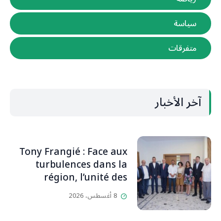
سياسة
متفرقات
آخر الأخبار
Tony Frangié : Face aux
turbulences dans la
région, l’unité des
Libanais est primordiale
8 أغسطس، 2026
L’OLJ / Par Scarlett
HADDAD