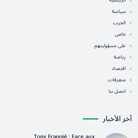
الرئيسية
سياسة
الحرب
خاص
على مسؤوليتهم
رياضة
اقتصاد
متفرقات
اتصل بنا
آخر الأخبار
Tony Frangié : Face aux