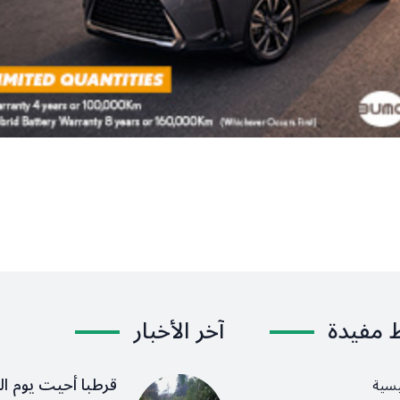
ط مفيدة
آخر الأخبار
قرطبا أحيت يوم ال
يسية