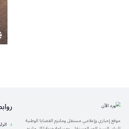
رواب
موقع إخباري وإعلامي مستقل وملتزم القضايا الوطنية
الرئ
للبنان السيد الحر المستقل، ومساحة حرية لكل ملتزم