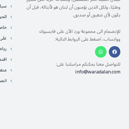
سيا
وطنيًا، ولكل الذين يؤمنون أن لبنان هو لأبنائه، قبل أن
يكون لأي شقيق أو صديق.
الح
خا
للإنضمام الى مجموعة ورد الآن على فايسبوك
على
وواتساب، اضغط على الروابط التالية:
ريا
اقت
للتواصل معنا يمكنكم مراسلتنا على:
متف
info@waradalan.com
اتصل