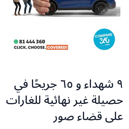
٩ شهداء و ٦٥ جريحًا في
حصيلة غير نهائية للغارات
على قضاء صور