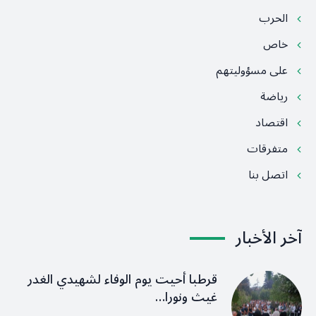
الحرب
خاص
على مسؤوليتهم
رياضة
اقتصاد
متفرقات
اتصل بنا
آخر الأخبار
قرطبا أحيت يوم الوفاء لشهيدي الغدر
غيث ونورا…