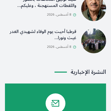
واللقطات المستهجنة ، وعليكم…
8 أغسطس، 2026
قرطبا أحيت يوم الوفاء لشهيدي الغدر
غيث ونورا…
8 أغسطس، 2026
النشرة الإخبارية