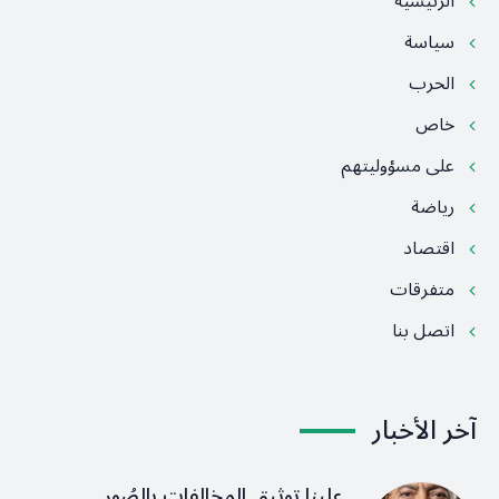
الرئيسية
سياسة
الحرب
خاص
على مسؤوليتهم
رياضة
اقتصاد
متفرقات
اتصل بنا
آخر الأخبار
علينا توثيق المخالفات بالصُور