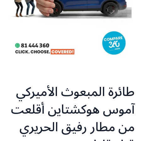
طائرة المبعوث الأميركي
آموس هوكشتاين أقلعت
من مطار رفيق الحريري