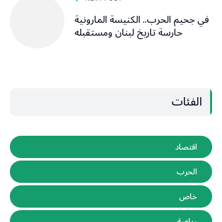
في جحيم الحرب.. الكنيسة المارونية
حارسة تاريخ لبنان ومستقبله
الفئات
اقتصاد
الحرب
خاص
رياضة