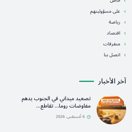
خاص
على مسؤوليتهم
رياضة
اقتصاد
متفرقات
اتصل بنا
آخر الأخبار
تصعيد ميداني في الجنوب يدهم
مفاوضات روما… تقاطع…
6 أغسطس، 2026