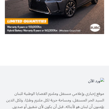
موقع إخباري وإعلامي مستقل وملتزم القضايا الوطنية للبنان
السيد الحر المستقل، ومساحة حرية لكل ملتزم وطنيًا، ولكل الذين
يؤمنون أن لبنان هو لأبنائه، قبل أن يكون لأي شقيق أو صديق.