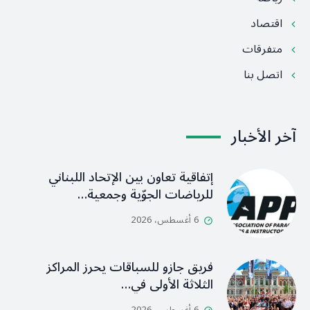
اقتصاد
متفرقات
اتصل بنا
آخر الأخبار
إتفاقية تعاون بين الإتحاد اللبناني
للرياضات الجوّية وجمعية…
6 أغسطس، 2026
فريق جازو للسباقات يحرز المراكز
الثلاثة الأولى في…