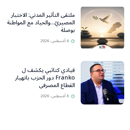
ملتقى التأثير المدني: الاختبار
المصيريّ…والحياد مع المواطنة
بوصلة
6 أغسطس، 2026
قيادي كتائبي يكشف ل
Franko دور الحزب بانهيار
القطاع المصرفي
6 أغسطس، 2026