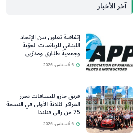
آخر الأخبار
إتفاقية تعاون بين الإتحاد
اللبناني للرياضات الجوّية
وجمعية طيّاري ومدرّبي
الطيران الشراعي
6 أغسطس، 2026
فريق جازو للسباقات يحرز
المراكز الثلاثة الأولى في النسخة
75 من رالي فنلندا
6 أغسطس، 2026