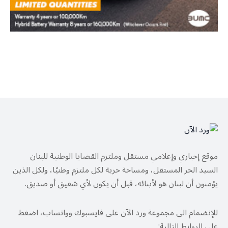
موقع إخباري وإعلامي مستقل وملتزم القضايا الوطنية للبنان
السيد الحر المستقل، ومساحة حرية لكل ملتزم وطنيًا، ولكل الذين
يؤمنون أن لبنان هو لأبنائه، قبل أن يكون لأي شقيق أو صديق.
للإنضمام الى مجموعة ورد الآن على فايسبوك وواتساب، اضغط
على الروابط التالية: