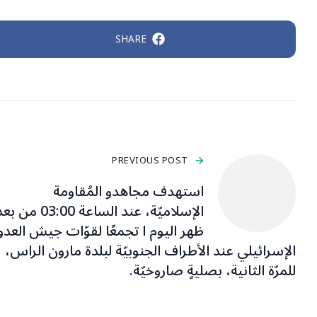
SHARE
PREVIOUS POST
استهدف مجاهدو المُقاومة
الإسلاميّة، عند الساعة 03:00 من 
ظهر اليوم ا تجمعًا لقوّات جيش العدو
الإسرائيلي عند الأطراف الجنوبيّة لبلدة مارون الراس،
للمرّة الثانية، بصليةٍ صاروخيّة.