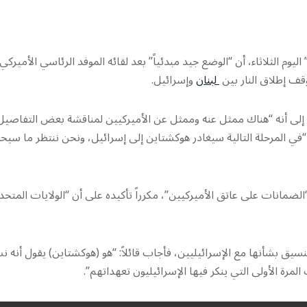
 الثلاثاء، أن “الوضع جيد مبدئياً” بعد لقائه الموفد الرئاسي الأميركي
ف إطلاق النار بين
لبنان
وإسرائيل.
ً إلى أنه “هناك ممثل عنه وممثل عن الأميركيين لمناقشة بعض التفاصيل
: “في المرحلة التالية سيغادر هوكشتاين إلى إسرائيل، ونحن ننتظر ما سيح
لضمانات على عاتق الأميركيين”، مكرراً تأكيده على أن “الولايات المتحد
نسيق بشأنها مع الإسرائيليين، فأجاب قائلاً: “هو (هوكشتاين) يقول أنه 
المرة الأولى التي ينكر فيها الإسرائيليون تعهداتهم”.