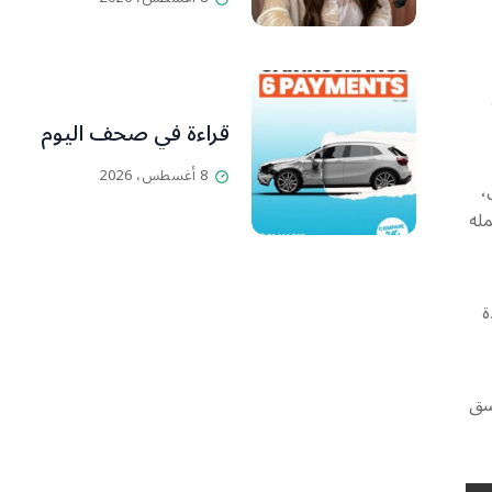
قراءة في صحف اليوم
8 أغسطس، 2026
،
مله
ة
نسق