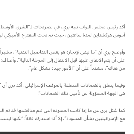
أكد رئيس مجلس النواب نبيه بري، في تصريحات لـ”الشرق الأوسط” اليوم
آموس هوكشتاين لمدة ساعتين، حيث تم بحث المقترح الأميركي لوق
وأوضح بري أن “ما تبقى لإنجازه هو بعض التفاصيل التقنية”، مشيرا
على أن يتم الاتفاق عليها قبل الانتقال إلى المرحلة التالية”. وأضاف
من هناك”، مشدداً على أن “الأمور جيدة بشكل عام”.
وفيما يتعلق بالضمانات المتعلقة بالموقف الإسرائيلي، أكد بري أن “ا
هي الجهة المسؤولة عن تأمين تلك الضمانات”.
كما سُئل بري عن ما إذا كانت المسودة التي تتم مناقشتها قد تم الت
مع الإسرائيليين بشأن المسودة”، إلا أنه استدرك قائلاً: “لكنها ليست 