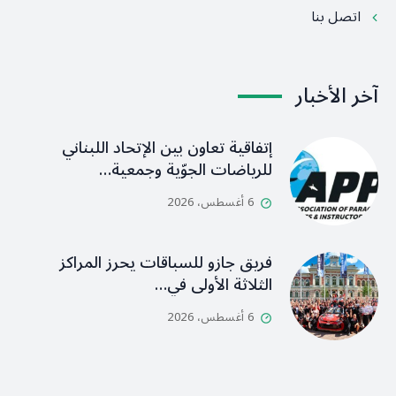
اتصل بنا
آخر الأخبار
إتفاقية تعاون بين الإتحاد اللبناني
للرياضات الجوّية وجمعية…
6 أغسطس، 2026
فريق جازو للسباقات يحرز المراكز
الثلاثة الأولى في…
6 أغسطس، 2026