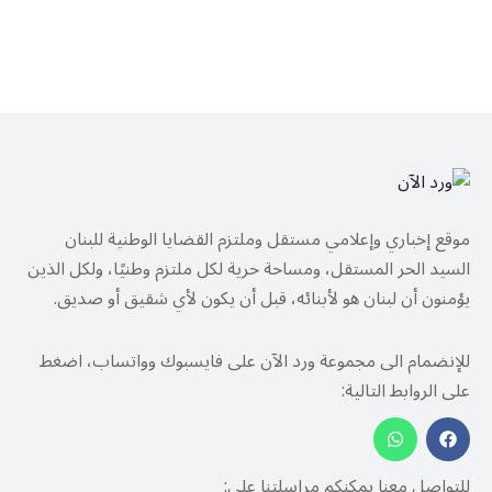
موقع إخباري وإعلامي مستقل وملتزم القضايا الوطنية للبنان
السيد الحر المستقل، ومساحة حرية لكل ملتزم وطنيًا، ولكل الذين
يؤمنون أن لبنان هو لأبنائه، قبل أن يكون لأي شقيق أو صديق.
للإنضمام الى مجموعة ورد الآن على فايسبوك وواتساب، اضغط
على الروابط التالية:
للتواصل معنا يمكنكم مراسلتنا على: