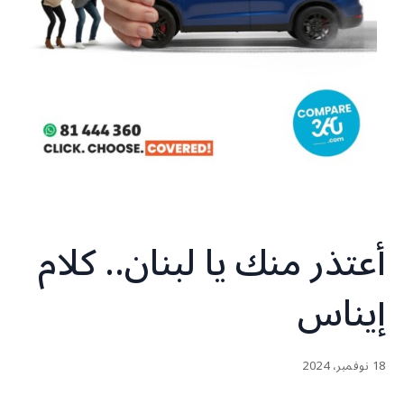
أعتذر منك يا لبنان.. كلام
إيناس
18 نوفمبر، 2024