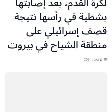
لكرة القدم، بعد إصابتها
بشظية في رأسها نتيجة
قصف إسرائيلي على
منطقة الشياح في بيروت
18 نوفمبر، 2024