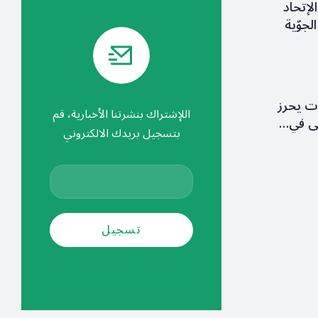
لإتحاد
لجوّية
ات يحرز
اللإشتراك بنشرتنا الأخبارية، قم
ولى في…
بتسجيل بريدك الالكتروني