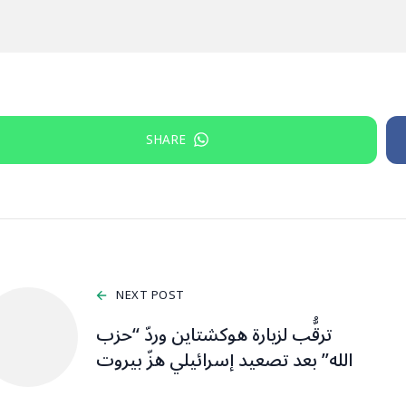
SHARE
NEXT POST
ترقُّب لزيارة هوكشتاين وردّ “حزب
الله” بعد تصعيد إسرائيلي هزّ بيروت