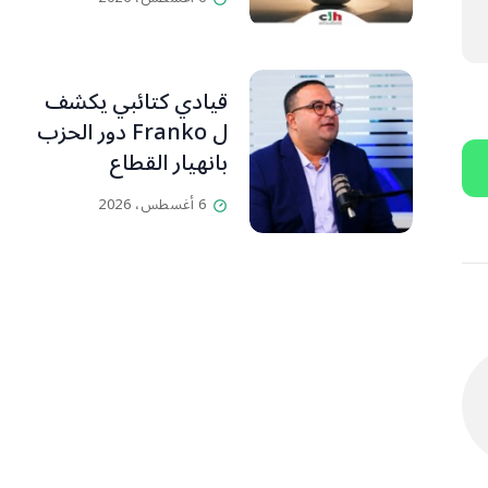
قيادي كتائبي يكشف
ل Franko دور الحزب
بانهيار القطاع
المصرفي
6 أغسطس، 2026