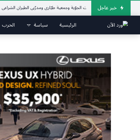
خبر عاجل
لإتحاد اللبناني للرياضات الجوّية وجمعية طيّاري ومدرّبي الطيران الشراعي
فريق ج
الرئيسية
سياسة
الحرب