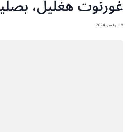
غورنوت هغليل، بصلية
18 نوفمبر، 2024