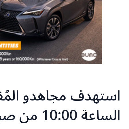
استهدف مجاهدو المُقا
الساعة :00