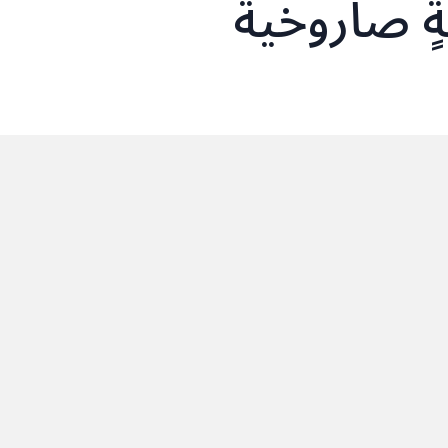
ٍ صاروخية