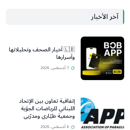
آخر الأخبار
🇱🇧 أخيار الصحف وتحليلاتها
وأسرارها
7 أغسطس، 2026
إتفاقية تعاون بين الإتحاد
اللبناني للرياضات الجوّية
وجمعية طيّاري ومدرّبي
الطيران الشراعي
6 أغسطس، 2026