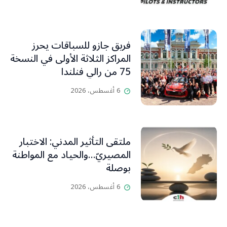
فريق جازو للسباقات يحرز
المراكز الثلاثة الأولى في النسخة
75 من رالي فنلندا
6 أغسطس، 2026
ملتقى التأثير المدني: الاختبار
المصيريّ…والحياد مع المواطنة
بوصلة
6 أغسطس، 2026