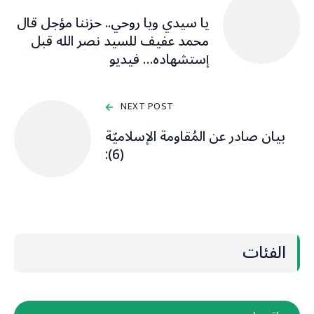
يا سيدي ويا روحي.. حزننا مؤجل قال
محمد عفيف للسيد نصر الله قبل
إستشهاده… فيديو
NEXT POST
بيان صادر عن المُقاومة الإسلاميّة
(6):
الفئات