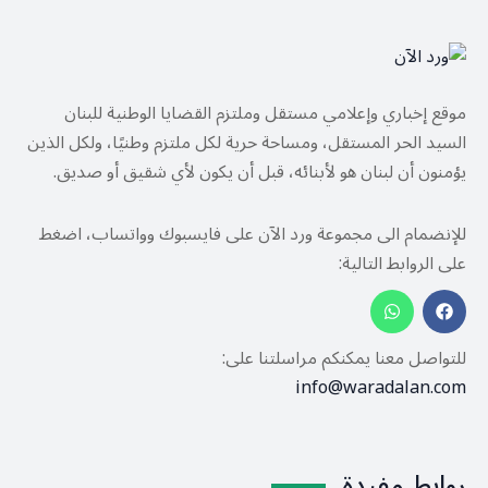
موقع إخباري وإعلامي مستقل وملتزم القضايا الوطنية للبنان
السيد الحر المستقل، ومساحة حرية لكل ملتزم وطنيًا، ولكل الذين
يؤمنون أن لبنان هو لأبنائه، قبل أن يكون لأي شقيق أو صديق.
للإنضمام الى مجموعة ورد الآن على فايسبوك وواتساب، اضغط
على الروابط التالية:
للتواصل معنا يمكنكم مراسلتنا على:
info@waradalan.com
روابط مفيدة