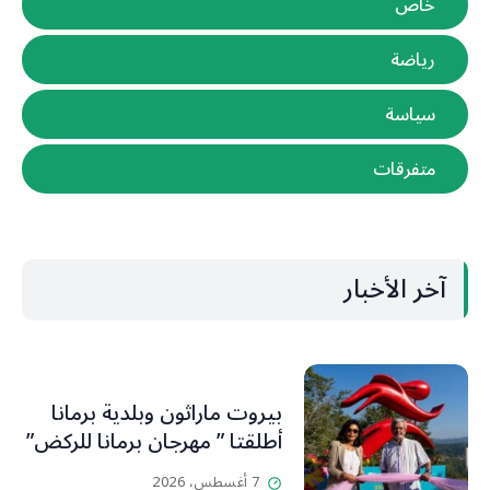
خاص
رياضة
سياسة
متفرقات
آخر الأخبار
بيروت ماراثون وبلدية برمانا
أطلقتا ” مهرجان برمانا للركض”
7 أغسطس، 2026