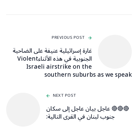
PREVIOUS POST
غارة إسرائيلية عنيفة على الضاحية
الجنوبية في هذه الأثناءViolent
Israeli airstrike on the
southern suburbs as we speak
NEXT POST
🔴🔴🔴 عاجل بيان عاجل إلى سكان
جنوب لبنان في القرى التالية: