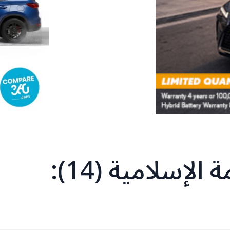
إسلامية (14):‏