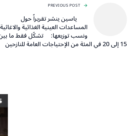
PREVIOUS POST
ياسين ينشر تقريراً حول
المساعدات العينية الغذائية والاغاثية
ونسب توزيعها: تشكّل فقط ما بين
15 إلى 20 في المئة من الإحتياجات العامة للنازحين