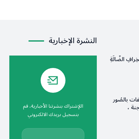
النشرة الإخبارية
لخِرافِ الضَّالَّةِ
فات بالصُور
اللإشتراك بنشرتنا الأخبارية، قم
نة ،
بتسجيل بريدك الالكتروني