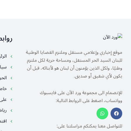
رواب
موقع إخباري وإعلامي مستقل وملتزم القضايا الوطنية
الرئ
للبنان السيد الحر المستقل، ومساحة حرية لكل ملتزم
سيا
وطنيًا، ولكل الذين يؤمنون أن لبنان هو لأبنائه، قبل أن
يكون لأي شقيق أو صديق.
الح
خا
للإنضمام الى مجموعة ورد الآن على فايسبوك
على
وواتساب، اضغط على الروابط التالية:
ريا
اقت
للتواصل معنا يمكنكم مراسلتنا على: