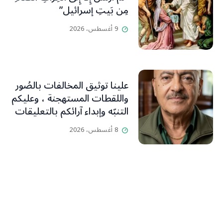
مِن بَيتِ إسرائيل”
9 أغسطس، 2026
علينا توثيق المخالفات بالصُور
واللقطات المستهجنة ، وعليكم
التنبّه وإبداء آرائكم بالتعليقات
(جورج صبّاغ)
8 أغسطس، 2026