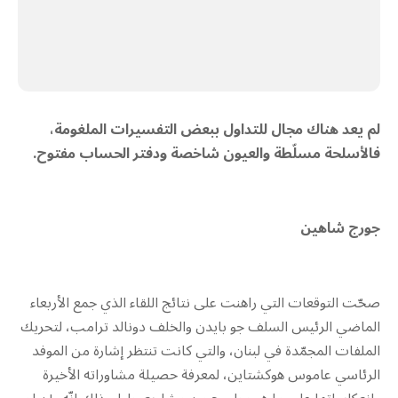
لم يعد هناك مجال للتداول ببعض التفسيرات الملغومة،
فالأسلحة مسلّطة والعيون شاخصة ودفتر الحساب مفتوح.
جورج شاهين
صحّت التوقعات التي راهنت على نتائج اللقاء الذي جمع الأربعاء
الماضي الرئيس السلف جو بايدن والخلف دونالد ترامب، لتحريك
الملفات المجمّدة في لبنان، والتي كانت تنتظر إشارة من الموفد
الرئاسي عاموس هوكشتاين، لمعرفة حصيلة مشاوراته الأخيرة