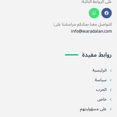
على الروابط التالية:
للتواصل معنا يمكنكم مراسلتنا على:
info@waradalan.com
روابط مفيدة
الرئيسية
سياسة
الحرب
خاص
على مسؤوليتهم