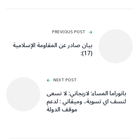
PREVIOUS POST
بيان صادر عن المقاومة الإسلامية
(17):
NEXT POST
بانوراما المساء: لاريجاني: لا نسعى
لنسف اي تسوية.. وميقاتي : لدعم
موقف الدولة