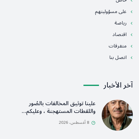
خاص
على مسؤوليتهم
رياضة
اقتصاد
متفرقات
اتصل بنا
آخر الأخبار
علينا توثيق المخالفات بالصُور
واللقطات المستهجنة ، وعليكم…
8 أغسطس، 2026