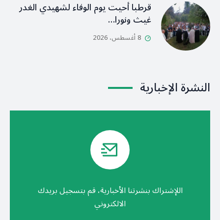
قرطبا أحيت يوم الوفاء لشهيدي الغدر
غيث ونورا…
8 أغسطس، 2026
النشرة الإخبارية
اللإشتراك بنشرتنا الأخبارية، قم بتسجيل بريدك
الالكتروني