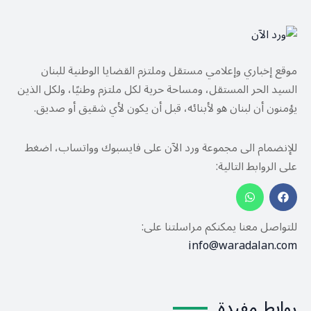
موقع إخباري وإعلامي مستقل وملتزم القضايا الوطنية للبنان
السيد الحر المستقل، ومساحة حرية لكل ملتزم وطنيًا، ولكل الذين
يؤمنون أن لبنان هو لأبنائه، قبل أن يكون لأي شقيق أو صديق.
للإنضمام الى مجموعة ورد الآن على فايسبوك وواتساب، اضغط
على الروابط التالية:
للتواصل معنا يمكنكم مراسلتنا على:
info@waradalan.com
روابط مفيدة