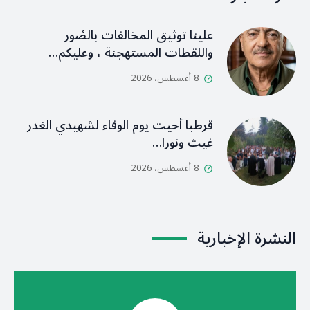
علينا توثيق المخالفات بالصُور
واللقطات المستهجنة ، وعليكم…
8 أغسطس، 2026
قرطبا أحيت يوم الوفاء لشهيدي الغدر
غيث ونورا…
8 أغسطس، 2026
النشرة الإخبارية