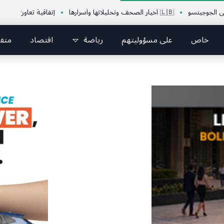
يتسو
🇱🇧 أخيار الصحف وتحليلاتها وأسرارها
إتفاقية تعاون بين الإتحاد الل
خاص
على مسؤوليتهم
رياضة
اقتصاد
متف