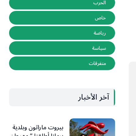
الحرب
خاص
رياضة
سياسة
متفرقات
آخر الأخبار
بيروت ماراثون وبلدية