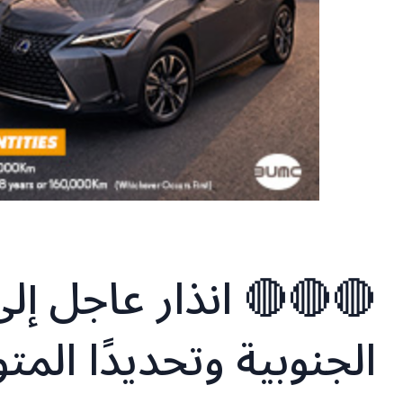
🔴🔴🔴 انذار عاجل إل
الجنوبية وتحديدًا المت