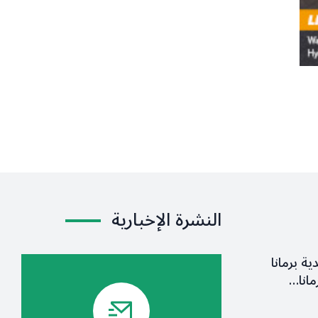
النشرة الإخبارية
ية برمانا
مانا…