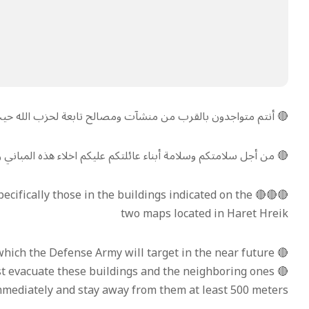
🔴 أنتم متواجدون بالقرب من منشآت ومصالح تابعة لحزب الله ح
🔴 من أجل سلامتكم وسلامة أبناء عائلتكم عليكم اخلاء هذه المباني وتلك ال
specifically those in the buildings indicated on the
two maps located in Haret Hreik
🔴 You are near facilities affiliated with Hezbollah, which the Defense Army will target in the near future
must evacuate these buildings and the neighboring ones
mediately and stay away from them at least 500 meters.