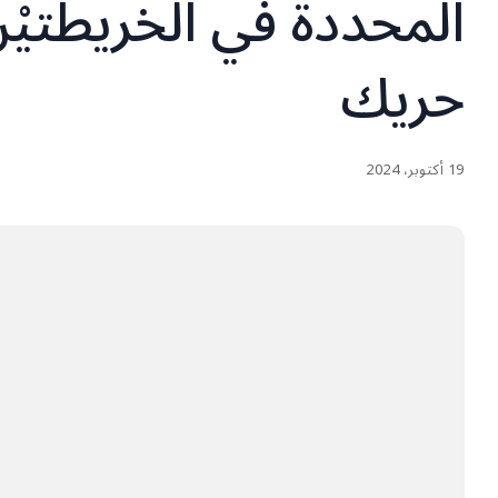
المحددة في الخريطتيْن
حريك
19 أكتوبر، 2024