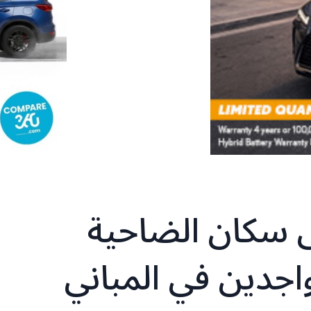
ى سكان الضاحية
واجدين في المباني