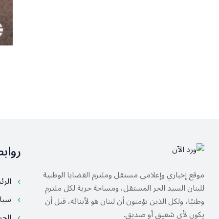
رواب
موقع إخباري وإعلامي مستقل وملتزم القضايا الوطنية
الرئ
للبنان السيد الحر المستقل، ومساحة حرية لكل ملتزم
سيا
وطنيًا، ولكل الذين يؤمنون أن لبنان هو لأبنائه، قبل أن
يكون لأي شقيق أو صديق.
الح