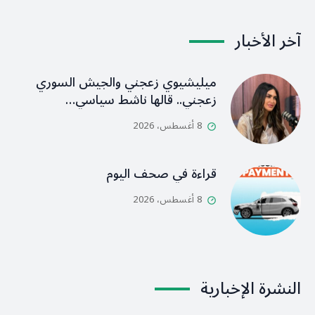
آخر الأخبار
ميليشيوي زعجني والجيش السوري
زعجني.. قالها ناشط سياسي…
8 أغسطس، 2026
قراءة في صحف اليوم
8 أغسطس، 2026
النشرة الإخبارية