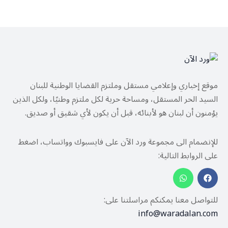
موقع إخباري وإعلامي مستقل وملتزم القضايا الوطنية للبنان
السيد الحر المستقل، ومساحة حرية لكل ملتزم وطنيًا، ولكل الذين
يؤمنون أن لبنان هو لأبنائه، قبل أن يكون لأي شقيق أو صديق.
للإنضمام الى مجموعة ورد الآن على فايسبوك وواتساب، اضغط
على الروابط التالية:
للتواصل معنا يمكنكم مراسلتنا على:
info@waradalan.com