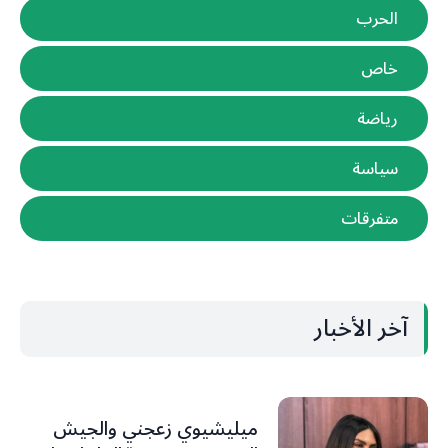
الحرب
خاص
رياضة
سياسة
متفرقات
آخر الأخبار
ميليشيوي زعجني والجيش