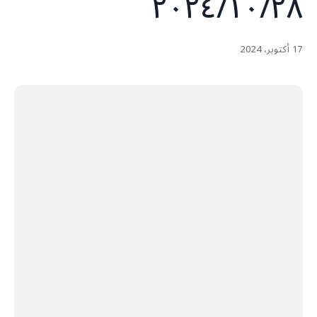
٢٠٢٤/١٠/٢٨
17 أكتوبر، 2024