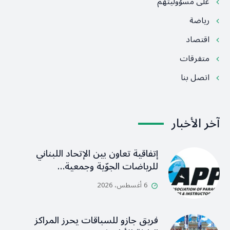
على مسؤوليتهم
رياضة
اقتصاد
متفرقات
اتصل بنا
آخر الأخبار
إتفاقية تعاون بين الإتحاد اللبناني
للرياضات الجوّية وجمعية…
6 أغسطس، 2026
فريق جازو للسباقات يحرز المراكز