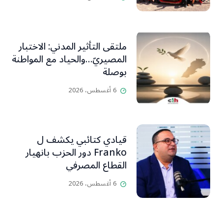
ملتقى التأثير المدني: الاختبار
المصيريّ…والحياد مع المواطنة
بوصلة
6 أغسطس، 2026
قيادي كتائبي يكشف ل
Franko دور الحزب بانهيار
القطاع المصرفي
6 أغسطس، 2026