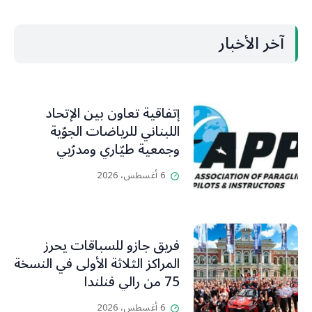
آخر الأخبار
إتفاقية تعاون بين الإتحاد
اللبناني للرياضات الجوّية
وجمعية طيّاري ومدرّبي
الطيران الشراعي
6 أغسطس، 2026
فريق جازو للسباقات يحرز
المراكز الثلاثة الأولى في النسخة
75 من رالي فنلندا
6 أغسطس، 2026