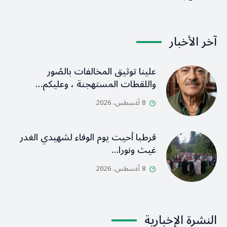
آخر الأخبار
علينا توثيق المخالفات بالصُور
واللقطات المستهجنة ، وعليكم…
8 أغسطس، 2026
قرطبا أحيت يوم الوفاء لشهيدي الغدر
غيث ونورا…
8 أغسطس، 2026
النشرة الإخبارية