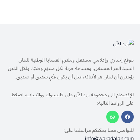
موقع إخباري وإعلامي مستقل وملتزم القضايا الوطنية للبنان
السيد الحر المستقل، ومساحة حرية لكل ملتزم وطنيًا، ولكل الذين
يؤمنون أن لبنان هو لأبنائه، قبل أن يكون لأي شقيق أو صديق.
للإنضمام الى مجموعة ورد الآن على فايسبوك وواتساب، اضغط
على الروابط التالية:
للتواصل معنا يمكنكم مراسلتنا على:
info@waradalan.com