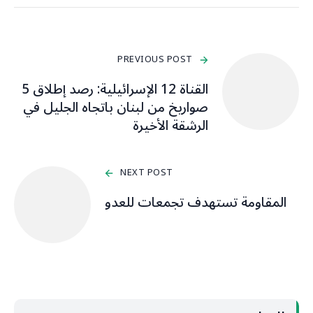
PREVIOUS POST
القناة 12 الإسرائيلية: رصد إطلاق 5
صواريخ من لبنان باتجاه الجليل في
الرشقة الأخيرة
NEXT POST
المقاومة تستهدف تجمعات للعدو