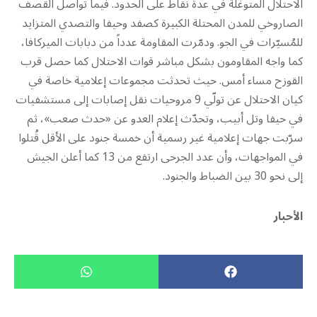
الاحتلال المتوغّلة في عدة نقاط على الحدود. فيما تواصل القصف
الصاروخي للمدن المحتلة الكبيرة كصفد وحيفا والتصدي المتزايد
للمُسيّرات في الجو. ودمّرت المقاومة عدداً من دبابات الميركافا،
كما واجه المقاومون بشكل مباشر قوات الاحتلال كما حصل قرب
القوزح مساء أمس. حيث تحدثت مجموعات إعلامية خاصة في
كيان الاحتلال عن تولّي 9 مروحيات نقل إصابات إلى مستشفيات
في حيفا وتل أبيب، وتحدّث إعلام العدو عن «حدث صعب»، ثم
سرّبت جهات إعلامية غير رسمية أن خمسة جنود على الأقل قُتلوا
في المواجهات، وأن عدد الجرحى ارتفع من 13 كما أعلن الجيش
إلى نحو 30 بين الضباط والجنود.
الأحبار