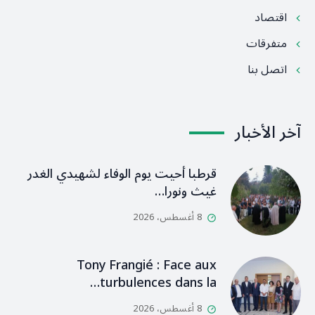
اقتصاد
متفرقات
اتصل بنا
آخر الأخبار
قرطبا أحيت يوم الوفاء لشهيدي الغدر
غيث ونورا…
8 أغسطس، 2026
Tony Frangié : Face aux
turbulences dans la…
8 أغسطس، 2026