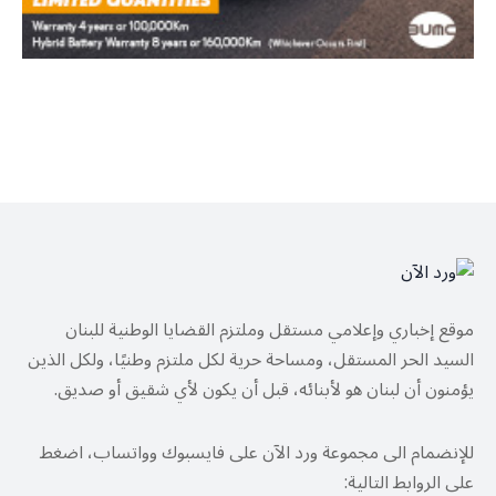
موقع إخباري وإعلامي مستقل وملتزم القضايا الوطنية للبنان
السيد الحر المستقل، ومساحة حرية لكل ملتزم وطنيًا، ولكل الذين
يؤمنون أن لبنان هو لأبنائه، قبل أن يكون لأي شقيق أو صديق.
للإنضمام الى مجموعة ورد الآن على فايسبوك وواتساب، اضغط
على الروابط التالية: